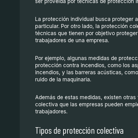
ser proveída por técnicas de protección i
La protección individual busca proteger 
particular. Por otro lado, la protección c
técnicas que tienen por objetivo protege
trabajadores de una empresa.
Por ejemplo, algunas medidas de protecci
protección contra incendios, como los as
incendios, y las barreras acústicas, como
ruido de la maquinaria.
Además de estas medidas, existen otras 
colectiva que las empresas pueden emple
trabajadores.
Tipos de protección colectiva