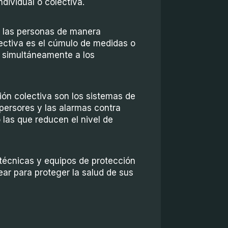
ndividual o colectiva.
a las personas de manera
olectiva es el cúmulo de medidas o
r simultáneamente a los
ón colectiva son los sistemas de
persores y las alarmas contra
 las que reducen el nivel de
técnicas y equipos de protección
ar para proteger la salud de sus