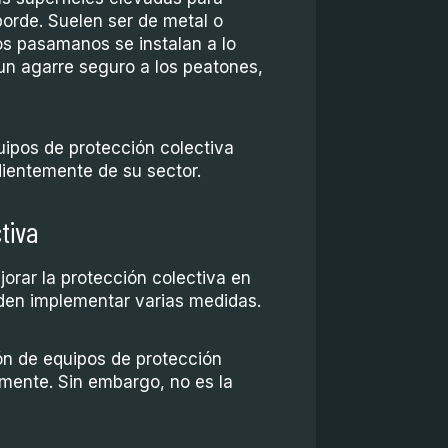
borde. Suelen ser de metal o
Los pasamanos se instalan a lo
 un agarre seguro a los peatones,
uipos de protección colectiva
dientemente de su sector.
tiva
orar la protección colectiva en
eden implementar varias medidas.
n de equipos de protección
mente. Sin embargo, no es la