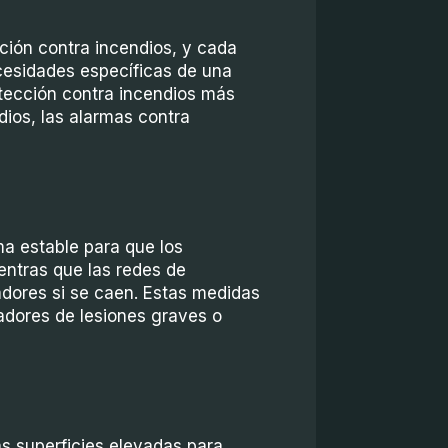
ción contra incendios, y cada
cesidades específicas de una
tección contra incendios más
ios, las alarmas contra
a estable para que los
ientras que las redes de
adores si se caen. Estas medidas
jadores de lesiones graves o
las superficies elevadas para