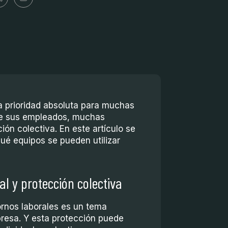
na prioridad absoluta para muchas
 de sus empleados, muchas
ón colectiva. En este artículo se
qué equipos se pueden utilizar
al y protección colectiva
ornos laborales es un tema
resa. Y esta protección puede