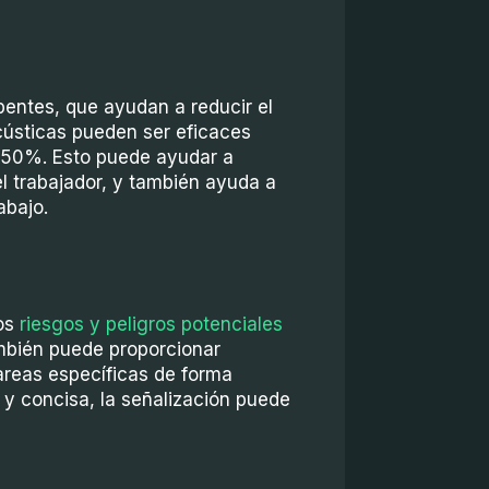
entes, que ayudan a reducir el
acústicas pueden ser eficaces
un 50%. Esto puede ayudar a
el trabajador, y también ayuda a
abajo.
los
riesgos y peligros potenciales
ambién puede proporcionar
areas específicas de forma
 y concisa, la señalización puede