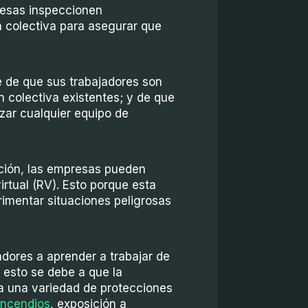
resas inspeccionen
n colectiva para asegurar que
 de que sus trabajadores son
n colectiva existentes; y de que
zar cualquier equipo de
ación, las empresas pueden
rtual (RV). Esto porque esta
imentar situaciones peligrosas
dores a aprender a trabajar de
 esto se debe a que la
ra una variedad de protecciones
incendios
, exposición a