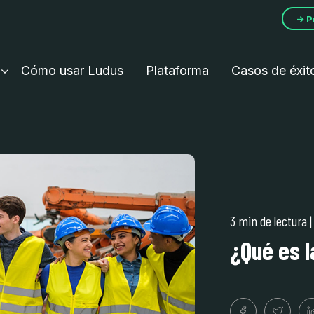
→ P
Cómo usar Ludus
Plataforma
Casos de éxit
3 min de lectura
¿Qué es l