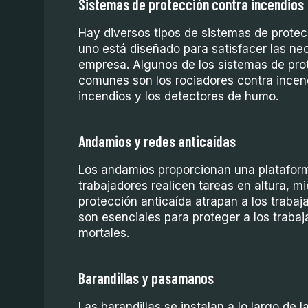
Sistemas de protección contra incendios
Hay diversos tipos de sistemas de protec
uno está diseñado para satisfacer las ne
empresa. Algunos de los sistemas de pro
comunes son los rociadores contra incend
incendios y los detectores de humo.
Andamios y redes anticaídas
Los andamios proporcionan una plataform
trabajadores realicen tareas en altura, m
protección anticaída atrapan a los trabaj
son esenciales para proteger a los traba
mortales.
Barandillas y pasamanos
Las barandillas se instalan a lo largo de 