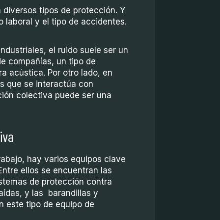
n diversos tipos de protección. Y
o laboral y el tipo de accidentes.
dustriales, el ruido suele ser un
 de compañías, un tipo de
a acústica. Por otro lado, en
s que se interactúa con
ción colectiva puede ser una
tiva
trabajo, hay varios equipos clave
ntre ellos se encuentran las
sistemas de protección contra
aídas, y las barandillas y
 este tipo de equipo de