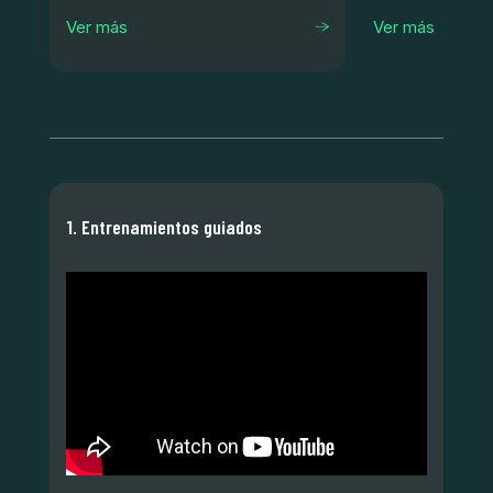
Ver más
Ver más
1. Entrenamientos guiados