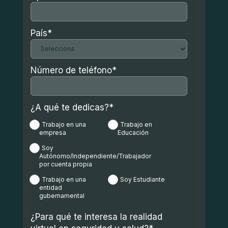
País
*
Número de teléfono
*
¿A qué te dedicas?
*
Trabajo en una
Trabajo en
empresa
Educación
Soy
Autónomo/Independiente/Trabajador
por cuenta propia
Trabajo en una
Soy Estudiante
entidad
gubernamental
¿Para qué te interesa la realidad