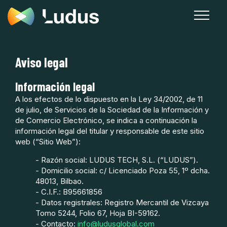
Aviso legal
Información legal
A los efectos de lo dispuesto en la Ley 34/2002, de 11
de julio, de Servicios de la Sociedad de la Información y
de Comercio Electrónico, se indica a continuación la
información legal del titular y responsable de este sitio
web (“Sitio Web”):
- Razón social: LUDUS TECH, S.L. (“LUDUS”).
- Domicilio social: c/
Licenciado Poza 55, 1º dcha.
48013, Bilbao.
- C.I.F.: B95661856
- Datos registrales: Registro Mercantil de Vizcaya
Tomo 5244, Folio 67, Hoja BI-59162.
- Contacto:
info@ludusglobal.com