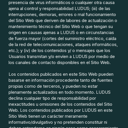
presencia de virus informáticos o cualquier otra causa
ajena al control y responsabilidad LUDUS; (iii) de las
interrupciones, demoras, errores o mal funcionamiento
del Sitio Web que deriven de labores de actualización o
mantenimiento técnico del Sitio Web o que tengan su
origen en causas ajenas a LUDUS o en circunstancias
de fuerza mayor (cortes del suministro eléctrico, caída
de la red de telecomunicaciones, ataques informáticos,
etc.); y (iv) de los contenidos y/ o mensajes que los
Usuarios transmitan y/o envíen a LUDUS por medio de
los canales de contacto disponibles en el Sitio Web.
Los contenidos publicados en este Sitio Web pueden
basarse en información procedente tanto de fuentes
propias como de terceros, y pueden no estar
plenamente actualizados en todo momento. LUDUS
declina cualquier tipo de responsabilidad por
inexactitudes u omisiones de los contenidos del Sitio
Web. Los contenidos publicados por LUDUS en este
Sitio Web tienen un carácter meramente
informativo/divulgativo y no pretenden constituir ni