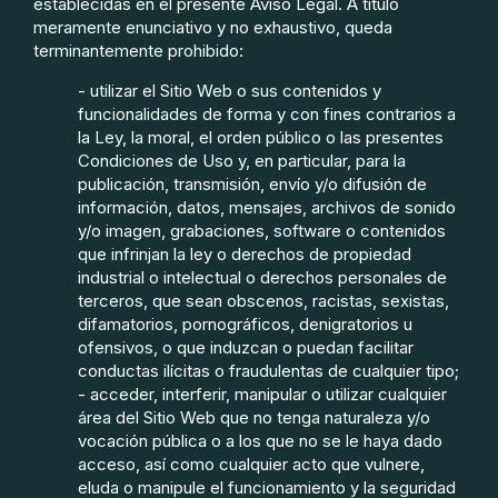
establecidas en el presente Aviso Legal. A título
meramente enunciativo y no exhaustivo, queda
terminantemente prohibido:
- utilizar el Sitio Web o sus contenidos y
funcionalidades de forma y con fines contrarios a
la Ley, la moral, el orden público o las presentes
Condiciones de Uso y, en particular, para la
publicación, transmisión, envío y/o difusión de
información, datos, mensajes, archivos de sonido
y/o imagen, grabaciones, software o contenidos
que infrinjan la ley o derechos de propiedad
industrial o intelectual o derechos personales de
terceros, que sean obscenos, racistas, sexistas,
difamatorios, pornográficos, denigratorios u
ofensivos, o que induzcan o puedan facilitar
conductas ilícitas o fraudulentas de cualquier tipo;
- acceder, interferir, manipular o utilizar cualquier
área del Sitio Web que no tenga naturaleza y/o
vocación pública o a los que no se le haya dado
acceso, así como cualquier acto que vulnere,
eluda o manipule el funcionamiento y la seguridad