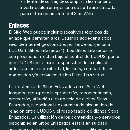
- intentar descifrar, descompilar, desmontar o
invertir cualquier ingeniería de software utilizada
para el funcionamiento del Sitio Web.
Enlaces
El Sitio Web puede incluir dispositivos técnicos de
enlace que permiten a los Usuarios acceder a sitios
web de Internet gestionados por terceros ajenos a
LUDUS (“Sitios Enlazados”). Los Sitios Enlazados no
son propiedad ni están bajo el control de LUDUS, por lo
que LUDUS no se hace responsable de la calidad,
actualización, disponibilidad, licitud y/o utilidad de los
contenidos y/o servicios de los Sitios Enlazados.
La existencia de Sitios Enlazados en el Sitio Web
tampoco presupone la aprobación, recomendación,
promoción, afiliación o patrocinio de dichos Sitios
Enlazados, ni conlleva la existencia de ningún tipo de
relación entre LUDUS y el responsable de dichos Sitios
Enlazados. La utilización de los contenidos y/o servicios
disponibles en Sitios Enlazados estará en su caso
regulada por los avisos, condiciones y políticas que