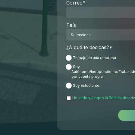
Correo
*
País
¿A qué te dedicas?
*
Trabajo en una empresa
Soy
Autónomo/Independiente/Trabajad
por cuenta propia
Soy Estudiante
He leído y acepto la
Política de pri