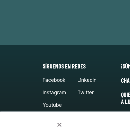
SÍGUENOS EN REDES
¡SÚ
CHA
Facebook
LinkedIn
Instagram
Twitter
QUI
A L
Youtube
×