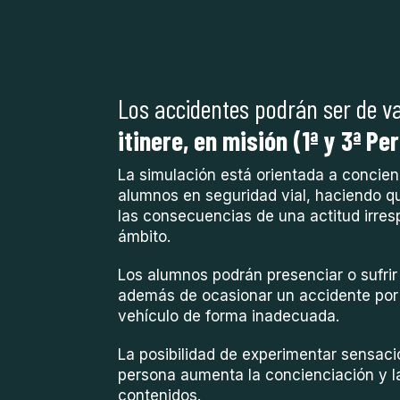
Los accidentes podrán ser de va
itinere, en misión (1ª y 3ª Per
La simulación está orientada a concienc
alumnos en seguridad vial, haciendo 
las consecuencias de una actitud irres
ámbito.
Los alumnos podrán presenciar o sufrir 
además de ocasionar un accidente por 
vehículo de forma inadecuada.
La posibilidad de experimentar sensac
persona aumenta la concienciación y la
contenidos.