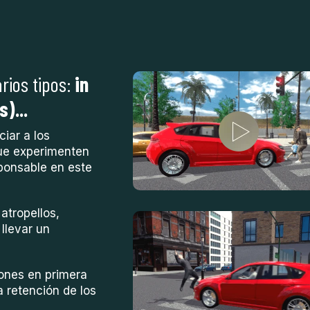
rios tipos:
in
s)...
iar a los
que experimenten
ponsable en este
atropellos,
llevar un
iones en primera
 retención de los