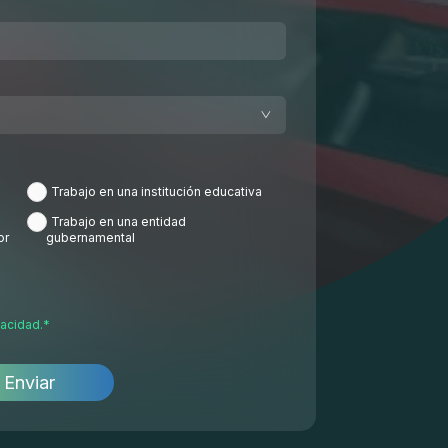
Trabajo en una institución educativa
Trabajo en una entidad
or
gubernamental
vacidad.
*