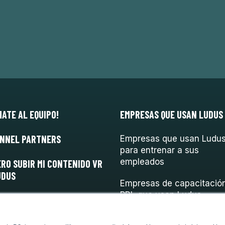
MATE AL EQUIPO!
EMPRESAS QUE USAN LUDUS
NNEL PARTNERS
Empresas que usan Ludu
para entrenar a sus
empleados
ERO SUBIR MI CONTENIDO VR
UDUS
Empresas de capacitació
PRL que usan Ludus