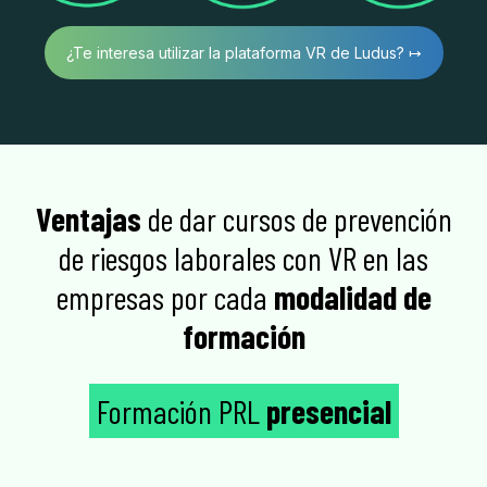
¿Te interesa utilizar la plataforma VR de Ludus? ↦
Ventajas
de dar cursos de prevención
de riesgos laborales con VR en las
empresas por cada
modalidad de
formación
Formación PRL
presencial