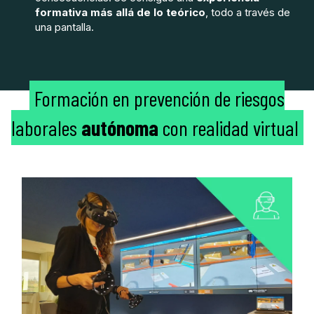
formativa más allá de lo teórico
, todo a través de
una pantalla.
Formación en prevención de riesgos
laborales
autónoma
con realidad virtual