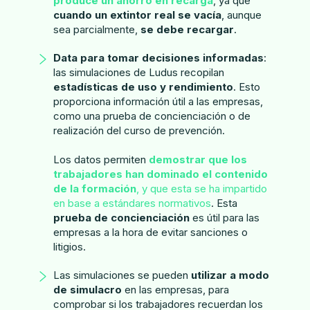
produce un ahorro en recarga
, ya que
cuando un extintor real se vacía
, aunque
sea parcialmente,
se debe recargar
.
Data para tomar decisiones informadas
:
las simulaciones de Ludus recopilan
estadísticas de uso y rendimiento
. Esto
proporciona información útil a las empresas,
como una prueba de concienciación o de
realización del curso de prevención.
Los datos permiten
demostrar que los
trabajadores han dominado el contenido
de la formación
, y que esta se ha impartido
en base a estándares normativos
. Esta
prueba de concienciación
es útil para las
empresas a la hora de evitar sanciones o
litigios.
Las simulaciones se pueden
utilizar a modo
de simulacro
en las empresas, para
comprobar si los trabajadores recuerdan los