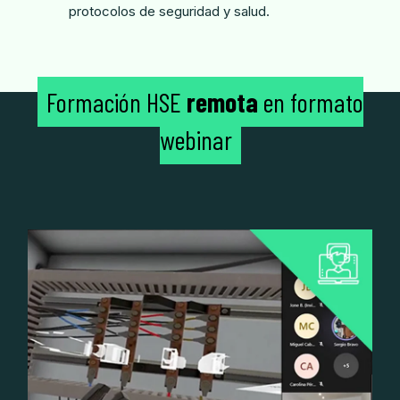
protocolos de seguridad y salud.
Formación HSE
remota
en formato
webinar