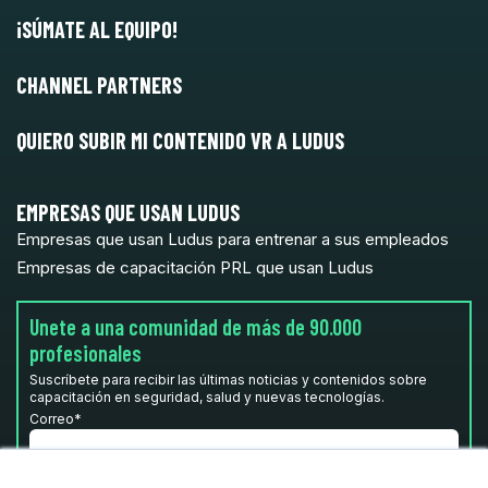
¡SÚMATE AL EQUIPO!
CHANNEL PARTNERS
QUIERO SUBIR MI CONTENIDO VR A LUDUS
EMPRESAS QUE USAN LUDUS
Empresas que usan Ludus para entrenar a sus empleados
Empresas de capacitación PRL que usan Ludus
Unete a una comunidad de más de 90.000
profesionales
Suscríbete para recibir las últimas noticias y contenidos sobre
capacitación en seguridad, salud y nuevas tecnologías.
Correo
*
He leído y acepto la
Política de privacidad.
*