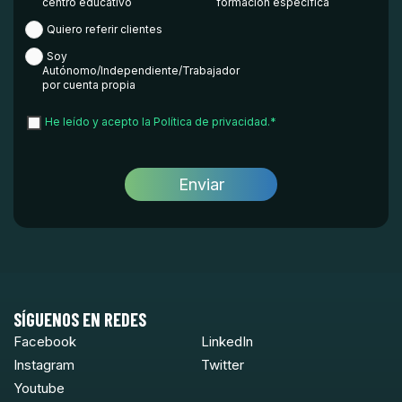
centro educativo
formación específica
Quiero referir clientes
Soy
Autónomo/Independiente/Trabajador
por cuenta propia
He leído y acepto la
Política de privacidad.
*
SÍGUENOS EN REDES
Facebook
LinkedIn
Instagram
Twitter
Youtube