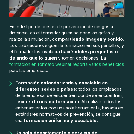
En este tipo de cursos de prevención de riesgos a
distancia, es el formador quien se pone las gafas y
realiza la simulación,
compartiendo imagen y sonido.
Los trabajadores siguen la formación en sus pantallas, y
el formador los involucra
haciéndoles preguntas o
dejando que lo guíen
y tomen decisiones. La
formación en formato webinar reporta varios beneficios
para las empresas:
Formación estandarizada y escalable en
diferentes sedes o países
: todos los empleados
de la empresa, se encuentren donde se encuentren,
reciben la misma formación
. Al realizar todos los
entrenamientos con una sola herramienta, basada en
estándares normativos de prevención, se consigue
una
formación uniforme y escalable
.
Un solo departamento o servicio de