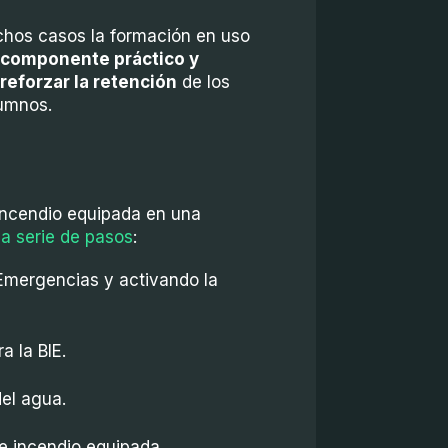
chos casos la formación en uso
componente práctico y
reforzar la retención
de los
umnos.
 incendio equipada en una
a serie de pasos
:
 Emergencias y activando la
a la BIE.
el agua.
e incendio equipada.