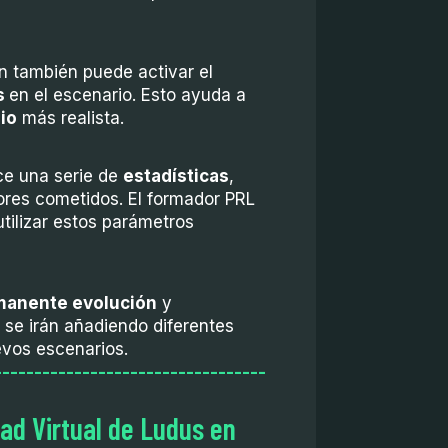
n también puede activar el
s
en el escenario. Esto ayuda a
io
más realista.
rece una serie de
estadísticas
,
res cometidos. El formador PRL
tilizar estos parámetros
manente evolución
y
, se irán añadiendo diferentes
vos escenarios.
----------------------------------
dad Virtual de Ludus en