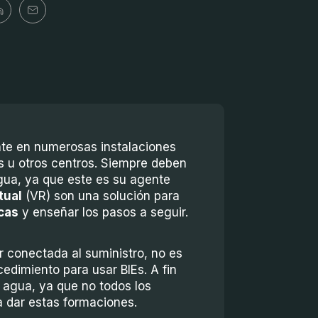
nte en numerosas instalaciones
s u otros centros. Siempre deben
agua, ya que este es su agente
tual
(VR) son una solución para
cas
y enseñar los pasos a seguir.
r conectada al suministro, no es
cedimiento para usar BIEs. A fin
e agua, ya que no todos los
a dar estas formaciones.