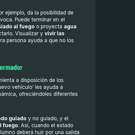
r ejemplo, da la posibilidad de
ivoca. Puede terminar en el
iado al fuego
o proyecta
agua
arlo. Visualizar y
vivir las
ra persona ayuda a que no los
 formador
mienta a disposición de los
uevo vehículo’ les ayuda a
námica, ofreciéndoles diferentes
do guiado
y no guiado, y el
l fuego
. Así, cuando el estado
 alumno deberá huir por una salida