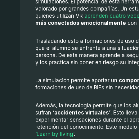
simulaciones. El potencial de esta herra
valorado por grandes compañías. Un est
quienes utilizan VR
aprenden cuatro vece
más conectados emocionalmente
con 
Trasladando esto a formaciones de uso de 
que el alumno se enfrente a una situació
persona. De esta manera aprende a seguir
y los practica sin poner en riesgo su integ
La simulación permite aportar un
compon
formaciones de uso de BIEs sin necesida
Además, la tecnología permite que los 
sufran
‘accidentes virtuales’
. Esto llev
experimentar sensaciones durante el apre
retención del conocimiento. Este model
‘Learn by living’
.