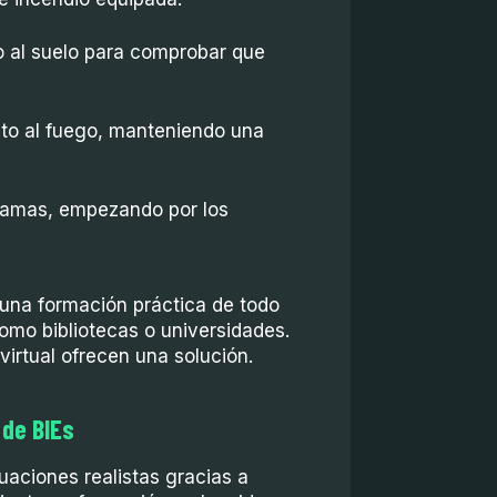
ro al suelo para comprobar que
to al fuego, manteniendo una
llamas, empezando por los
una formación práctica de todo
omo bibliotecas o universidades.
irtual ofrecen una solución.
 de BIEs
tuaciones realistas gracias a