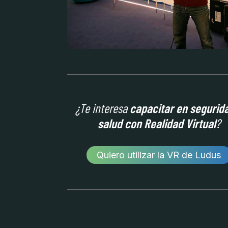
¿Te interesa
capacitar en segurid
salud con Realidad Virtual
?
Quiero utilizar la VR de Ludus