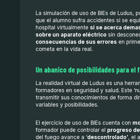
La simulación de uso de BIEs de Ludus, po
que el alumno sufra accidentes si se equ
hospital virtualmente
si se acerca demas
sobre un aparato eléctrico
sin desconect
consecuencias de sus errores
en prime
cometa en la vida real.
Un abanico de posibilidades para el
La realidad virtual de Ludus es una herra
formadores en seguridad y salud. Este ‘n
transmitir sus conocimientos de forma di
variables y posibilidades.
El ejercicio de uso de BIEs cuenta con
mo
formador puede controlar el
progreso de
del fuego avance a ‘
descontrolado’
, el