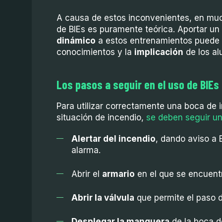
A causa de estos inconvenientes, en mu
de BIEs es puramente teórica. Aportar un
dinámico
a estos entrenamientos puede
conocimientos y la
implicación
de los al
Los pasos a seguir en el uso de BIEs
Para utilizar correctamente una boca de
situación de incendio,
se deben seguir un
Alertar del incendio
, dando aviso a
alarma.
Abrir el
armario
en el que se encuentr
Abrir la válvula
que permite el paso d
Desplegar la manguera
de la boca d