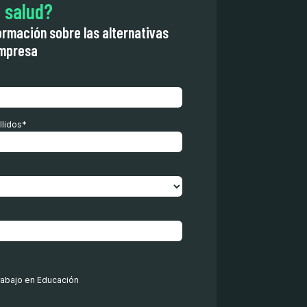
 salud?
ormación sobre las alternativas
empresa
llidos
*
rabajo en Educación