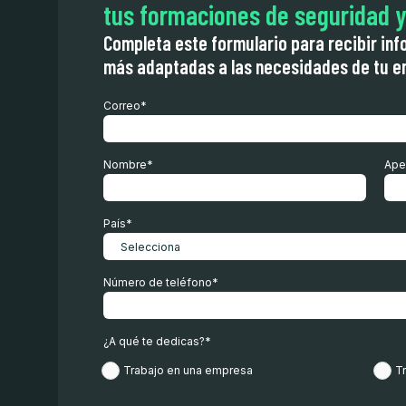
tus formaciones de seguridad y
Completa este formulario para recibir inf
más adaptadas a las necesidades de tu 
Correo
*
Nombre
*
Ape
País
*
Número de teléfono
*
¿A qué te dedicas?
*
Trabajo en una empresa
T