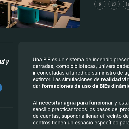
ad y
Una BIE es un sistema de incendio prese
cerradas, como bibliotecas, universidade
ir conectadas a la red de suministro de 
extintor. Las simulaciones de
realidad vir
dar
formaciones de uso de BIEs dinámi
Al
necesitar agua para funcionar
y esta
sencillo practicar todos los pasos del pro
de cuentas, supondría llenar el recinto d
centros tienen un espacio específico par