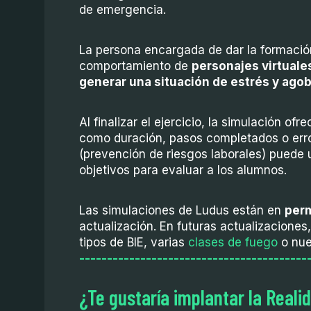
de emergencia.
La persona encargada de dar la formació
comportamiento de
personajes virtuale
generar una situación de estrés y agob
Al finalizar el ejercicio, la simulación of
como duración, pasos completados o erro
(prevención de riesgos laborales) puede u
objetivos para evaluar a los alumnos.
Las simulaciones de Ludus están en
per
actualización. En futuras actualizaciones
tipos de BIE, varias
clases de fuego
o nue
-----------------------------------------
¿Te gustaría implantar la Reali