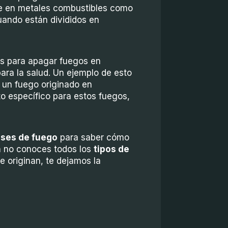
se en metales combustibles como
uando están divididos en
es para apagar fuegos en
ara la salud. Un ejemplo de esto
ir un fuego originado en
to específico para estos fuegos,
ases de fuego
para saber cómo
ún no conoces todos los
tipos de
e originan, te dejamos la