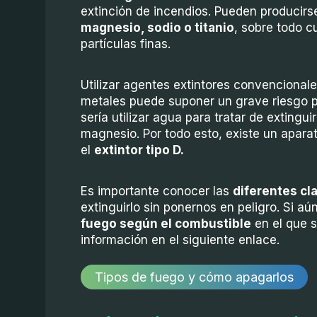
extinción de incendios. Pueden producir
magnesio, sodio o titanio
, sobre todo c
partículas finas.
Utilizar agentes extintores convencional
metales puede suponer un grave riesgo p
sería utilizar agua para tratar de extingu
magnesio. Por todo esto, existe un apara
el
extintor tipo D.
Es importante conocer las
diferentes cl
extinguirlo sin ponernos en peligro. Si a
fuego según el combustible
en el que s
información en el siguiente enlace.
Tipos de fuego y cómo apagarlos