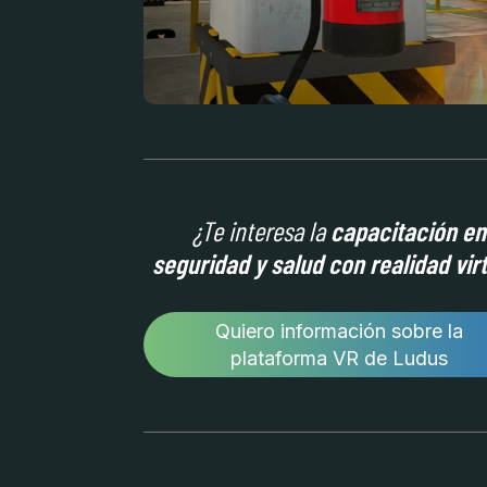
¿Te interesa la
capacitación en
seguridad y salud con realidad vir
Quiero información sobre la
plataforma VR de Ludus