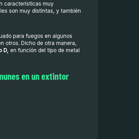
n características muy
ales son muy distintas, y también
ecuado para fuegos en algunos
 en otros. Dicho de otra manera,
o D,
en función del tipo de metal
munes en un extintor