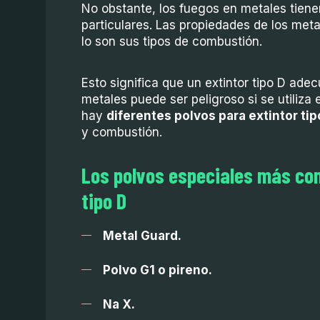
No obstante, los fuegos en metales tiene
particulares. Las propiedades de los met
lo son sus tipos de combustión.
Esto significa que un extintor tipo D ad
metales puede ser peligroso si se utiliza
hay
diferentes polvos para extintor tip
y combustión.
Los polvos especiales más co
tipo D
Metal Guard.
Polvo G1 o pireno.
Na X.