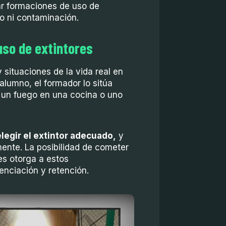
ar formaciones de uso de
ro ni contaminación.
uso de extintores
 situaciones de la vida real en
 alumno, el formador lo sitúa
 un fuego en una cocina o uno
elegir el extintor adecuado,
y
amente. La posibilidad de cometer
les otorga a estos
nciación y retención.