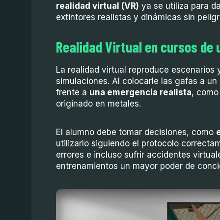
realidad virtual (VR)
ya se utiliza para d
extintores realistas y dinámicas sin pelig
Realidad Virtual en cursos de 
La realidad virtual reproduce escenarios y
simulaciones. Al colocarle las gafas a un
frente a
una emergencia realista
, como
originado en metales.
El alumno debe tomar decisiones, como
utilizarlo siguiendo el protocolo correct
errores e incluso sufrir accidentes virtua
entrenamientos un mayor poder de concie