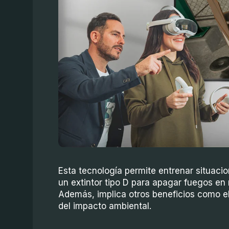
Esta tecnología permite entrenar situaci
un extintor tipo D para apagar fuegos en m
Además, implica otros beneficios como el
del impacto ambiental.