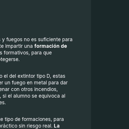
s y fuegos no es suficiente para
te impartir una
formación de
 formativos, para que
tegerse.
l del extintor tipo D, estas
r un fuego en metal para dar
enar con otros incendios,
 si el alumno se equivoca al
es.
e tipo de formaciones, para
áctico sin riesgo real.
La