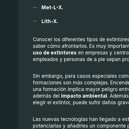
Met-L-X.
Lith-X.
Conocer los diferentes tipos de extintore
saber cómo afrontarlos. Es muy importan
uso de extintores
en empresas y centros
empleados y personas de a pie sepan pro
Sin embargo, para casos especiales como e
formaciones son más complejas. Encende
una formación implica mayor peligro entr
además del
impacto ambiental
. Además,
elegir el extintor, puede sufrir daños grav
Las nuevas tecnologías han llegado a est
potenciarlas y añadirles un componente pr