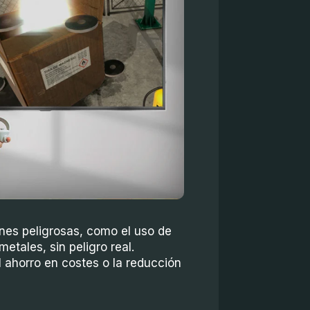
ones peligrosas, como el uso de
etales, sin peligro real.
 ahorro en costes o la reducción