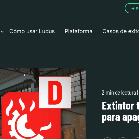
→ P
Cómo usar Ludus
Plataforma
Casos de éxit
2 min de lectura
Extintor 
para apa