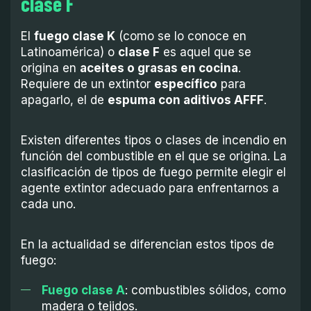
clase F
El
fuego clase K
(como se lo conoce en
Latinoamérica) o
clase F
es aquel que se
origina en
aceites o grasas en cocina
.
Requiere de un extintor
específico
para
apagarlo, el de
espuma con aditivos AFFF
.
Existen diferentes tipos o clases de incendio en
función del combustible en el que se origina. La
clasificación de tipos de fuego permite elegir el
agente extintor adecuado para enfrentarnos a
cada uno.
En la actualidad se diferencian estos tipos de
fuego:
Fuego clase A
: combustibles sólidos, como
madera o tejidos.