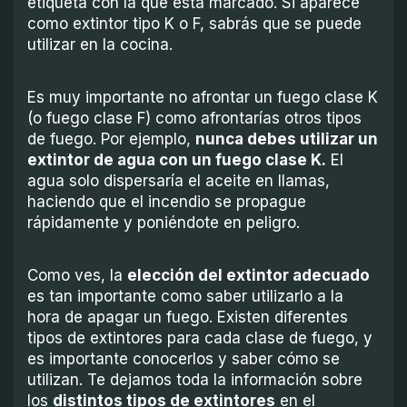
etiqueta con la que está marcado. Si aparece
como extintor tipo K o F, sabrás que se puede
utilizar en la cocina.
Es muy importante no afrontar un fuego clase K
(o fuego clase F) como afrontarías otros tipos
de fuego. Por ejemplo,
nunca debes utilizar un
extintor de agua con un fuego clase K.
El
agua solo dispersaría el aceite en llamas,
haciendo que el incendio se propague
rápidamente y poniéndote en peligro.
Como ves, la
elección del extintor adecuado
es tan importante como saber utilizarlo a la
hora de apagar un fuego. Existen diferentes
tipos de extintores para cada clase de fuego, y
es importante conocerlos y saber cómo se
utilizan. Te dejamos toda la información sobre
los
distintos tipos de extintores
en el