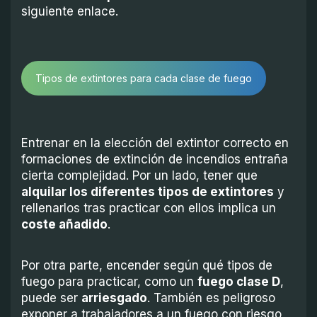
siguiente enlace.
Tipos de extintores para cada clase de fuego
Entrenar en la elección del extintor correcto en
formaciones de extinción de incendios entraña
cierta complejidad. Por un lado, tener que
alquilar los diferentes tipos de extintores
y
rellenarlos tras practicar con ellos implica un
coste añadido
.
Por otra parte, encender según qué tipos de
fuego para practicar, como un
fuego clase D
,
puede ser
arriesgado
. También es peligroso
exponer a trabajadores a un fuego con riesgo