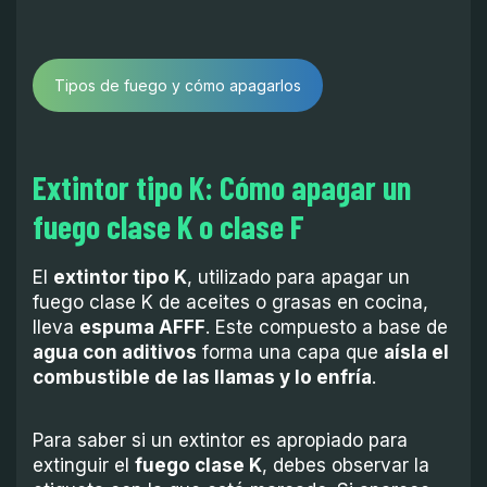
Tipos de fuego y cómo apagarlos
Extintor tipo K: Cómo apagar un
fuego clase K o clase F
El
extintor tipo K
, utilizado para apagar un
fuego clase K de aceites o grasas en cocina,
lleva
espuma AFFF
. Este compuesto a base de
agua con aditivos
forma una capa que
aísla el
combustible de las llamas y lo enfría
.
Para saber si un extintor es apropiado para
extinguir el
fuego clase K
, debes observar la