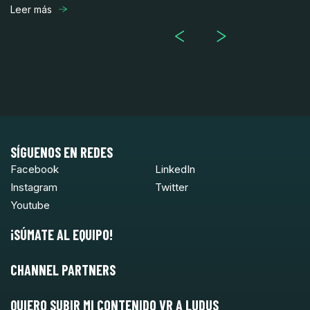
Leer más
Le
SÍGUENOS EN REDES
Facebook
LinkedIn
Instagram
Twitter
Youtube
¡SÚMATE AL EQUIPO!
CHANNEL PARTNERS
QUIERO SUBIR MI CONTENIDO VR A LUDUS