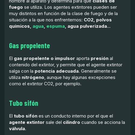
nombre al aparato y determina para qué
clases de
fuego
se utiliza. Los agentes extintores pueden ser
muy distintos en función de la clase de fuego y de la
situación a la que nos enfrentemos:
CO2, polvos
químicos,
agua
,
espuma
, agua pulverizada
…
Gas propelente
El
gas propelente o impulsor
aporta
presión
al
contenido del extintor, y permite que el agente extintor
salga con la
potencia adecuada
. Generalmente se
utiliza
nitrógeno
, aunque hay algunas excepciones
como el extintor CO2, por ejemplo.
Tubo sifón
El
tubo sifón
es un conducto interno por el que el
agente extintor
sale del
cilindro
cuando se acciona la
válvula
.