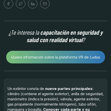
¿Te interesa la
capacitación en seguridad y
salud con realidad virtual
?
Quiero información sobre la plataforma VR de Ludus
Un extintor consta de
nueve partes principales
:
cilindro (contiene el agente extintor), anilla de seguridad,
manómetro (indica la presión), válvula, agente extintor,
gas propelente (normalmente nitrógeno), tubo sifón,
manguera y boquilla.
Conocer cada parte y su