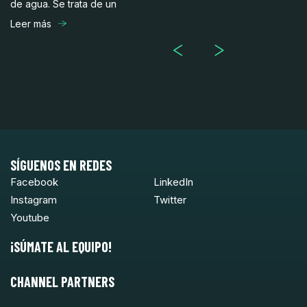
de agua. Se trata de un
fa
Leer más
Le
SÍGUENOS EN REDES
Facebook
LinkedIn
Instagram
Twitter
Youtube
¡SÚMATE AL EQUIPO!
CHANNEL PARTNERS