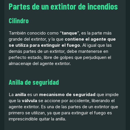
Partes de un extintor de incendios
Cilindro
También conocido como “
tanque
”, es la parte más
grande del extintor, y la que
contiene el agente que
se utiliza para extinguir el fuego
. Al igual que las
demás partes de un extintor, debe mantenerse en
perfecto estado, libre de golpes que perjudiquen el
almacenaje del agente extintor.
Anilla de seguridad
La
anilla
es un
mecanismo de seguridad
que impide
que la
válvula
se accione por accidente, liberando el
agente extintor. Es una de las partes de un extintor que
primero se utilizan, ya que para extinguir el fuego es
imprescindible quitar la anilla.