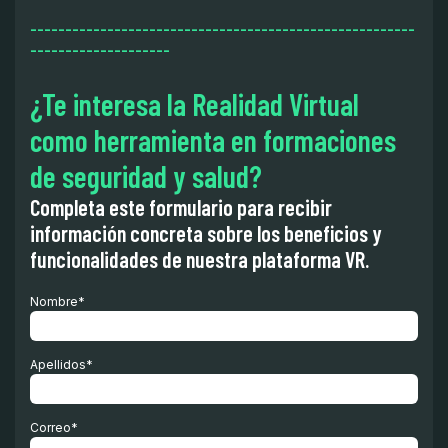
-------------------------------------------------------
--------------------
¿Te interesa la Realidad Virtual
como herramienta en formaciones
de seguridad y salud?
Completa este formulario para recibir
información concreta sobre los beneficios y
funcionalidades de nuestra plataforma VR.
Nombre
*
Apellidos
*
Correo
*