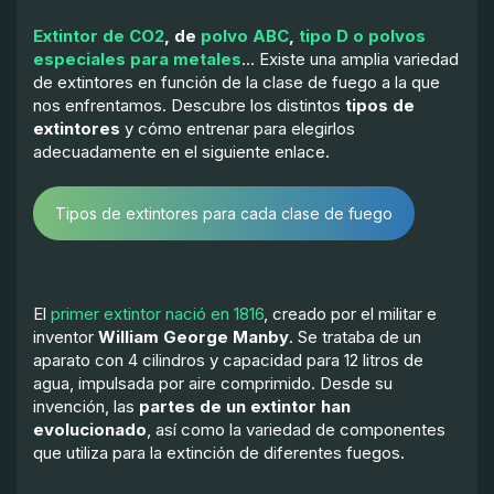
Extintor de CO2
, de
polvo ABC
,
tipo D o polvos
especiales para metales
… Existe una amplia variedad
de extintores en función de la clase de fuego a la que
nos enfrentamos. Descubre los distintos
tipos de
extintores
y cómo entrenar para elegirlos
adecuadamente en el siguiente enlace.
Tipos de extintores para cada clase de fuego
El
primer extintor nació en 1816
, creado por el militar e
inventor
William George Manby
. Se trataba de un
aparato con 4 cilindros y capacidad para 12 litros de
agua, impulsada por aire comprimido. Desde su
invención, las
partes de un extintor han
evolucionado
, así como la variedad de componentes
que utiliza para la extinción de diferentes fuegos.