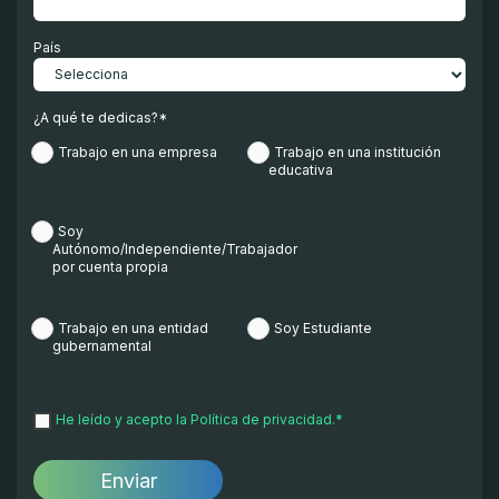
País
¿A qué te dedicas?
*
Trabajo en una empresa
Trabajo en una institución
educativa
Soy
Autónomo/Independiente/Trabajador
por cuenta propia
Trabajo en una entidad
Soy Estudiante
gubernamental
He leído y acepto la
Política de privacidad.
*