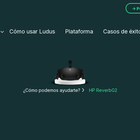
→ P
Cómo usar Ludus
Plataforma
Casos de éxit
¿Cómo podemos ayudarte?
HP ReverbG2