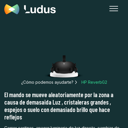
¿Cómo podemos ayudarte?
HP ReverbG2
El mando se mueve aleatoriamente por la zona a
causa de demasaida Luz , cristaleras grandes ,
espejos o suelo con demasiado brillo que hace
reflejos
Correr cortinas, apagar luminaria de luz directa, cambiar de