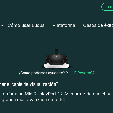
→ P
Cómo usar Ludus
Plataforma
Casos de éxit
¿Cómo podemos ayudarte?
HP ReverbG2
ar el cable de visualización"
 gafar a un MiniDisplayPort 1.2 Asegúrate de que el pu
a gráfica más avanzada de tu PC.