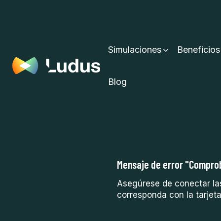
Simulaciones
Beneficios
Blog
Mensaje de error "Comprob
Asegúrese de conectar las
corresponda con la tarjet