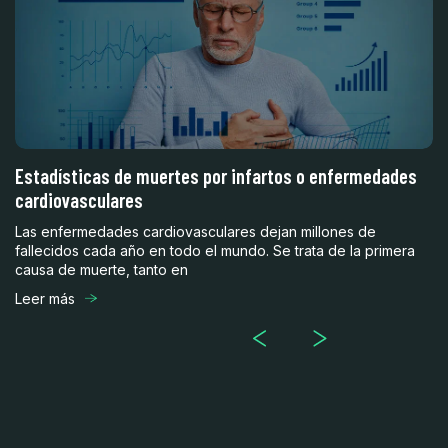
ra
Estadísticas de muertes por infartos o enfermedades
C
cardiovasculares
ca
de
Las enfermedades cardiovasculares dejan millones de
La
fallecidos cada año en todo el mundo. Se trata de la primera
me
causa de muerte, tanto en
in
Leer más
Le