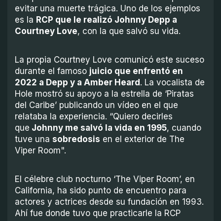
evitar una muerte trágica. Uno de los ejemplos
es la
RCP que le realizó Johnny Depp a
Courtney Love
, con la que salvó su vida.
La propia Courtney Love comunicó este suceso
durante el famoso
juicio que enfrentó en
2022 a Depp y a Amber Heard
. La vocalista de
Hole mostró su apoyo a la estrella de ‘Piratas
del Caribe’ publicando un vídeo en el que
relataba la experiencia. “Quiero decirles
que
Johnny me salvó la vida en 1995
, cuando
tuve una
sobredosis
en el exterior de The
Viper Room".
El célebre club nocturno ‘The Viper Room’, en
California, ha sido punto de encuentro para
actores y actrices desde su fundación en 1993.
Ahí fue donde tuvo que practicarle la RCP