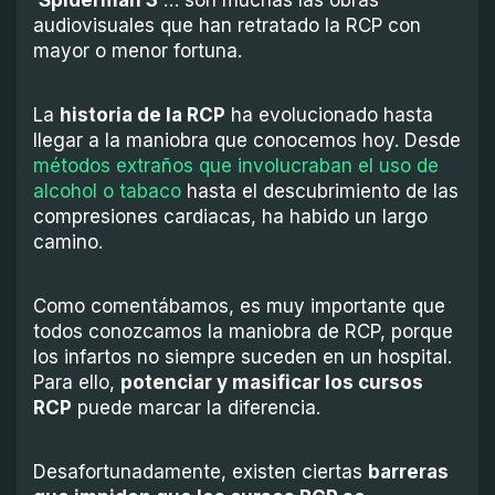
‘Spiderman 3’
… son muchas las obras
audiovisuales que han retratado la RCP con
mayor o menor fortuna.
La
historia de la RCP
ha evolucionado hasta
llegar a la maniobra que conocemos hoy. Desde
métodos extraños que involucraban el uso de
alcohol o tabaco
hasta el descubrimiento de las
compresiones cardiacas, ha habido un largo
camino.
Como comentábamos, es muy importante que
todos conozcamos la maniobra de RCP, porque
los infartos no siempre suceden en un hospital.
Para ello,
potenciar y masificar los cursos
RCP
puede marcar la diferencia.
Desafortunadamente, existen ciertas
barreras