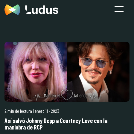
2 min de lectura
| enero 11
·
2023
Así salvó Johnny Depp a Courtney Love con la
maniobra de RCP