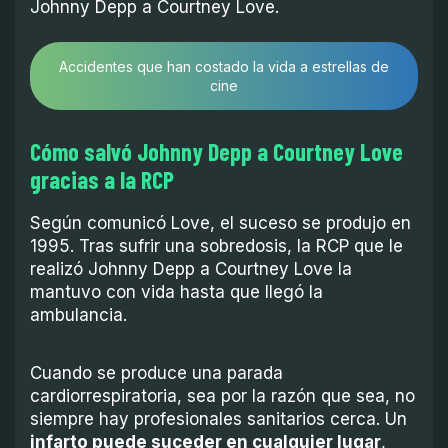
Johnny Depp a Courtney Love.
Accidentes que han costado la vida a estrellas de
cine
Cómo salvó Johnny Depp a Courtney Love
gracias a la RCP
Según comunicó Love, el suceso se produjo en
1995. Tras sufrir una sobredosis, la RCP que le
realizó Johnny Depp a Courtney Love la
mantuvo con vida hasta que llegó la
ambulancia.
Cuando se produce una parada
cardiorrespiratoria, sea por la razón que sea, no
siempre hay profesionales sanitarios cerca. Un
infarto puede suceder en cualquier lugar
,