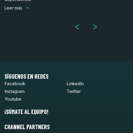
mu
la
Leer más
Le
SÍGUENOS EN REDES
Facebook
LinkedIn
Instagram
Twitter
Youtube
¡SÚMATE AL EQUIPO!
CHANNEL PARTNERS