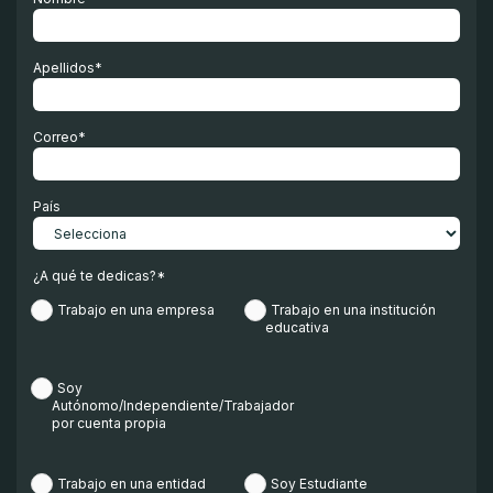
Apellidos
*
Correo
*
País
¿A qué te dedicas?
*
Trabajo en una empresa
Trabajo en una institución
educativa
Soy
Autónomo/Independiente/Trabajador
por cuenta propia
Trabajo en una entidad
Soy Estudiante