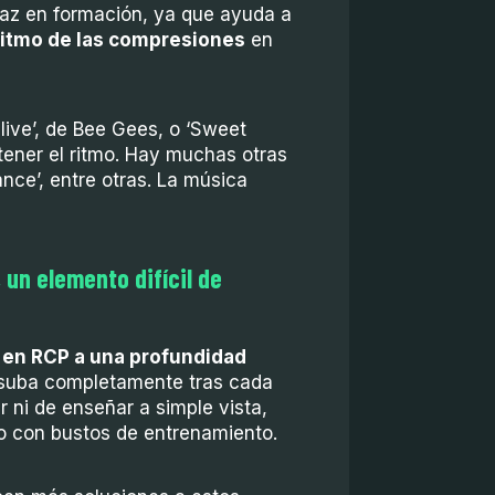
icaz en formación, ya que ayuda a
 ritmo de las compresiones
en
live’, de Bee Gees, o ‘Sweet
ener el ritmo. Hay muchas otras
ance’, entre otras. La música
un elemento difícil de
en RCP a una profundidad
o suba completamente tras cada
r ni de enseñar a simple vista,
o con bustos de entrenamiento.