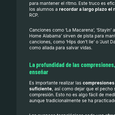
para mantener el ritmo. Este truco es ef
los alumnos a
recordar a largo plazo el
RCP.
Canciones como ‘La Macarena’, ‘Stayin’ a
Home Alabama’ sirven de pista para mant
canciones, como ‘Hips don’t lie’ o ‘Just D
como aliada para salvar vidas.
La profundidad de las compresiones, 
enseñar
Es importante realizar las
compresiones 
suficiente
, así como dejar que el pech
compresión. Esto no es algo fácil de medi
aunque tradicionalmente se ha practicad