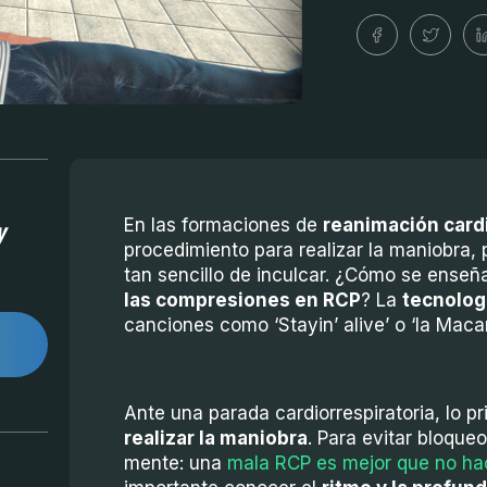
y
En las formaciones de
reanimación car
procedimiento para realizar la maniobra,
tan sencillo de inculcar. ¿Cómo se enseñ
las compresiones en RCP
? La
tecnolog
canciones como ‘Stayin’ alive’ o ‘la Maca
Ante una parada cardiorrespiratoria, lo pr
realizar la maniobra
. Para evitar bloque
mente: una
mala RCP es mejor que no ha