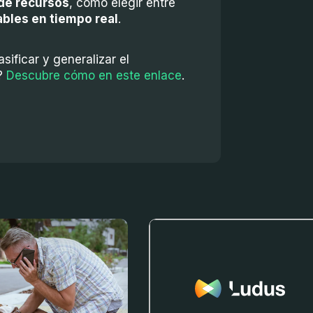
de recursos
, como elegir entre
ables en tiempo real
.
sificar y generalizar el
n?
Descubre cómo en este enlace
.