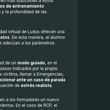
cen más soluciones a estos
os de entrenamiento
 y la profundidad de las
dad virtual de Ludus ofrecen una
datos
. De esta manera, el alumno
e adecúan a los parámetros
dad de un
modo guiado
, en el
pasos indicados por la propia
a víctima, llamar a Emergencias,
ccionar ante un caso de parada
tuación de
estrés realista
.
ecen a los formadores un nuevo
ientos. En el caso de RCP, el