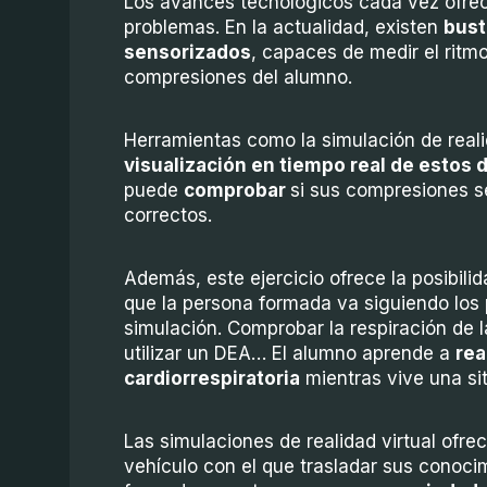
Los avances tecnológicos cada vez ofre
problemas. En la actualidad, existen
bust
sensorizados
, capaces de medir el ritmo
compresiones del alumno.
Herramientas como la simulación de reali
visualización en tiempo real de estos 
puede
comprobar
si sus compresiones s
correctos.
Además, este ejercicio ofrece la posibili
que la persona formada va siguiendo los 
simulación. Comprobar la respiración de l
utilizar un DEA… El alumno aprende a
rea
cardiorrespiratoria
mientras vive una si
Las simulaciones de realidad virtual ofr
vehículo con el que trasladar sus conocim