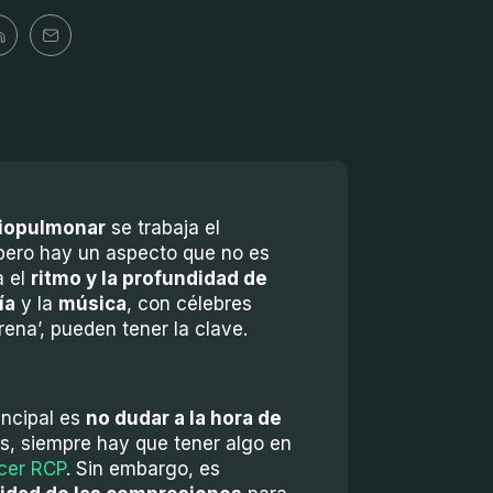
diopulmonar
se trabaja el
 pero hay un aspecto que no es
a el
ritmo y la profundidad de
ía
y la
música
, con célebres
rena’, pueden tener la clave.
incipal es
no dudar a la hora de
os, siempre hay que tener algo en
cer RCP
. Sin embargo, es