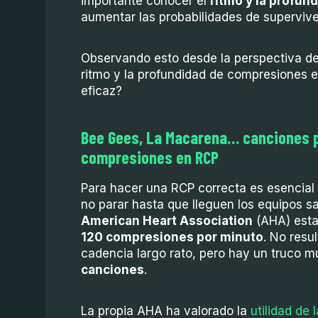
importante conocer el
ritmo y la profun
aumentar las probabilidades de supervive
Observando esto desde la perspectiva d
ritmo y la profundidad de compresiones 
eficaz?
Bee Gees, La Macarena… canciones p
compresiones en RCP
Para hacer una RCP correcta es esencial
no parar hasta que lleguen los equipos sa
American Heart Association
(AHA) estab
120 compresiones por minuto
. No resu
cadencia largo rato, pero hay un truco mu
canciones
.
La propia AHA ha valorado la
utilidad de