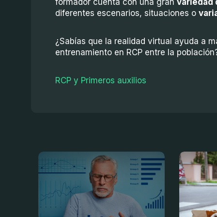
formador cuenta con una gran
variedad 
diferentes escenarios, situaciones o
vari
¿Sabías que la realidad virtual ayuda a ma
entrenamiento en RCP entre la població
RCP y Primeros auxilios