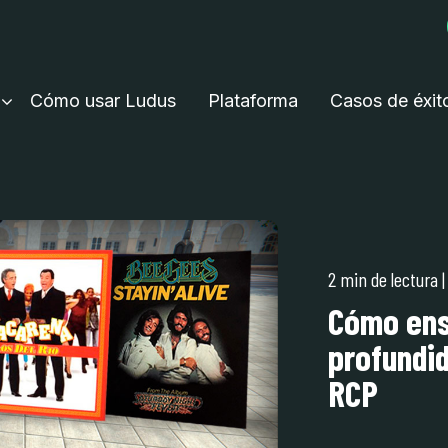
Cómo usar Ludus
Plataforma
Casos de éxit
2 min de lectura
Cómo ens
profundi
RCP