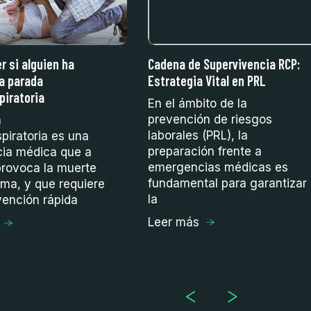
 si alguien ha
Cadena de Supervivencia RCP:
a parada
Estrategia Vital en PRL
piratoria
En el ámbito de la
prevención de riesgos
a
laborales (PRL), la
spiratoria es una
preparación frente a
ia médica que a
emergencias médicas es
rovoca la muerte
fundamental para garantizar
tima, y que requiere
la
vención rápida
Leer más