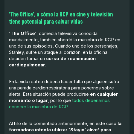
‘The Office’, o cómo la RCP en cine y televisión
tiene potencial para salvar vidas
‘The Office’
, comedia televisiva conocida
mundialmente, también abordó la maniobra de RCP en
uno de sus episodios. Cuando uno de los personajes,
Stanley, sufre un ataque al corazón, en la oficina
deciden tomar un
curso de reanimación
cardiopulmonar
.
En la vida real no debería hacer falta que alguien sufra
una parada cardiorrespiratoria para ponernos sobre
alerta. Esta situación puede producirse
en cualquier
momento o lugar
, por lo que
todos deberíamos
conocer la maniobra de RCP
.
Al hilo de lo comentado anteriormente, en este caso
la
formadora intenta utilizar ‘Stayin’ alive’ para