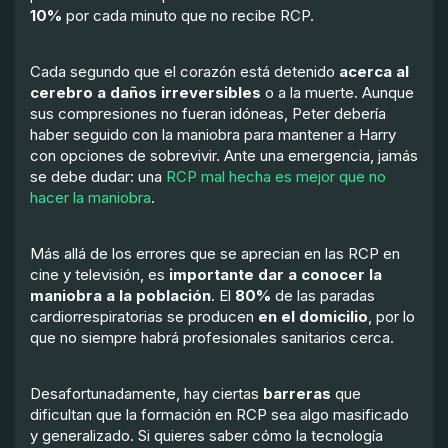
10%
por cada minuto que no recibe RCP.
Cada segundo que el corazón está detenido
acerca al
cerebro a daños irreversibles
o a la muerte. Aunque
sus compresiones no fueran idóneas, Peter debería
haber seguido con la maniobra para mantener a Harry
con opciones de sobrevivir. Ante una emergencia, jamás
se debe dudar: una
RCP mal hecha es mejor que no
hacer la maniobra
.
Más allá de los errores que se aprecian en las RCP en
cine y televisión, es
importante dar a conocer la
maniobra a la población
. El
80%
de las paradas
cardiorrespiratorias se producen
en el domicilio
, por lo
que no siempre habrá profesionales sanitarios cerca.
Desafortunadamente, hay ciertas
barreras
que
dificultan que la formación en RCP sea algo masificado
y generalizado. Si quieres saber cómo la tecnología