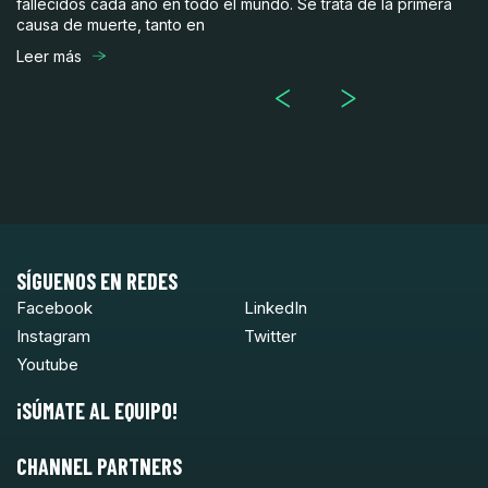
fallecidos cada año en todo el mundo. Se trata de la primera
me
causa de muerte, tanto en
in
Leer más
Le
SÍGUENOS EN REDES
Facebook
LinkedIn
Instagram
Twitter
Youtube
¡SÚMATE AL EQUIPO!
CHANNEL PARTNERS