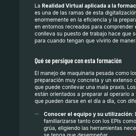
La
Realidad Virtual aplicada a la form
es una de las ramas de esta digitalizació
enormemente en la eficiencia y la prepar
en entornos recreados para comprender e
conlleva su puesto de trabajo hace que 
para cuando tengan que vivirlo de manera
Qué se persigue con esta formación
El manejo de maquinaria pesada como los
preparación muy concreta y un extenso c
que puede conllevar una mala praxis. Lo
están orientados a preparar al operario a
que pueden darse en el día a día, con dif
Conocer el equipo y su utilización
:
familiarizarse tanto con los EPIs com
grúa, eligiendo las herramientas nece
se tenga que desempeñar.