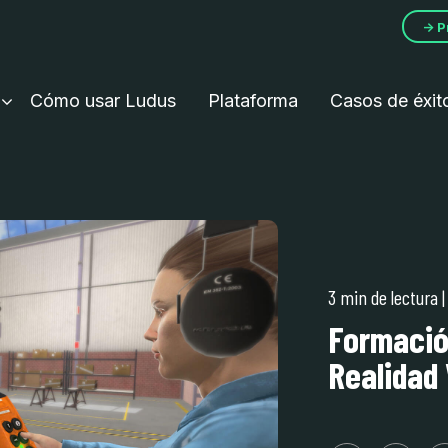
→ P
Cómo usar Ludus
Plataforma
Casos de éxit
3 min de lectura
Formació
Realidad 