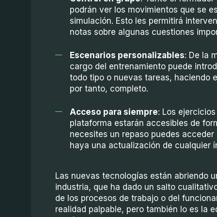
podrán ver los movimientos que se es
simulación. Esto les permitirá interve
notas sobre algunas cuestiones impor
Escenarios personalizables
: De la 
cargo del entrenamiento puede introd
todo tipo o nuevas tareas, haciendo 
por tanto, completo.
Acceso para siempre
: Los ejercicio
plataforma estarán accesibles de for
necesites un repaso puedes acceder 
haya una actualización de cualquier í
Las nuevas tecnologías están abriendo u
industria, que ha dado un salto cualitativ
de los procesos de trabajo o del funcion
realidad palpable, pero también lo es la 