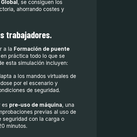
 Global
, se consiguen los
ctoria, ahorrando costes y
us trabajadores.
r a la
Formación de puente
 en práctica todo lo que se
de esta simulación incluyen:
apta a los mandos virtuales de
ndose por el escenario y
ondiciones de seguridad.
r es
pre-uso de máquina
, una
omprobaciones previas al uso de
e seguridad con la carga o
20 minutos.