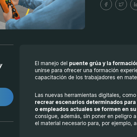
y
El manejo del
puente grúa y la formació
unirse para ofrecer una formación experie
capacitación de los trabajadores en mate
Las nuevas herramientas digitales, como l
recrear escenarios determinados para 
o empleados actuales se formen en su
consigue, además, sin poner en peligro a
el material necesario para, por ejemplo, 