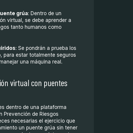
puente grúa
: Dentro de un
n virtual, se debe aprender a
esgos tanto humanos como
iridos
: Se pondrán a prueba los
o, para estar totalmente seguros
manejar una máquina real.
ión virtual con puentes
es dentro de una plataforma
n Prevención de Riesgos
eces necesarias el ejercicio que
amiento un puente grúa sin tener