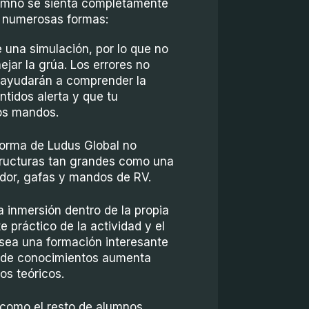
alumno se sienta completamente
e numerosas formas:
e una simulación, por lo que no
ejar la grúa. Los errores no
e ayudarán a comprender la
tidos alerta y que tu
os mandos.
aforma de Ludus Global no
tructuras tan grandes como una
ador, gafas y mandos de RV.
La inmersión dentro de la propia
práctico de la actividad y el
sea una formación interesante
n de conocimientos aumenta
os teóricos.
 como el resto de alumnos