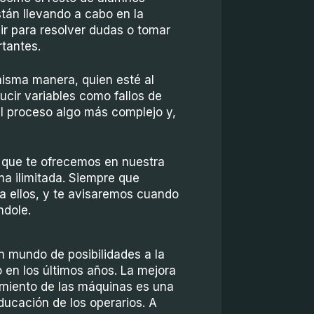
tán llevando a cabo en la
nir para resolver dudas o tomar
tantes.
misma manera, quien esté al
ucir variables como fallos de
el proceso algo más complejo y,
s que te ofrecemos en nuestra
ma ilimitada. Siempre que
a ellos, y te avisaremos cuando
ndole.
n mundo de posibilidades a la
o en los últimos años. La mejora
amiento de las máquinas es una
educación de los operarios. A