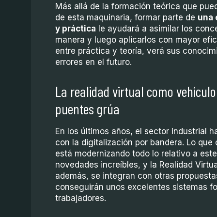
Más allá de la formación teórica que pue
de esta maquinaria, formar parte de
una 
y práctica
le ayudará a asimilar los conc
manera y luego aplicarlos con mayor efi
entre práctica y teoría, verá sus conocim
errores en el futuro.
La realidad virtual como vehículo
puentes grúa
En los últimos años, el sector industrial 
con la digitalización por bandera. Lo q
está modernizando todo lo relativo a est
novedades increíbles, y la Realidad Virtual
además, se integran con otras propuestas 
conseguirán unos excelentes sistemas fo
trabajadores.