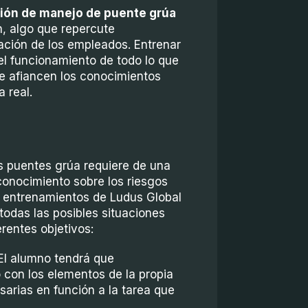
ación de manejo de puente grúa
n, algo que repercute
ación de los empleados. Entrenar
l funcionamiento de todo lo que
se afiancen los conocimientos
 real.
 puentes grúa requiere de una
onocimiento sobre los riesgos
s entrenamientos de Ludus Global
 todas las posibles situaciones
erentes objetivos:
 El alumno tendrá que
o con los elementos de la propia
sarias en función a la tarea que