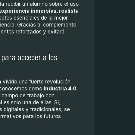
da recibir un alumno sobre el uso
experiencia inmersiva, realista
eptos esenciales de la mejor
ciencia. Gracias al complemento
ientos reforzados y evitará
 para acceder a los
ha vivido una fuerte revolución
ue conocemos como
industria 4.0
e campo de trabajo con
 es solo una de ellas. Si,
digitales y tradicionales, se
rmativos para los futuros