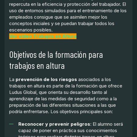
repercuta en la eficiencia y protección del trabajador. El
uso de entornos simulados para el entrenamiento de los
empleados consigue que se asimilen mejor los
conceptos iniciales y se puedan trabajar todos los
escenarios posibles.
Ver vídeo Trabajos en Altura
Objetivos de la formación para
trabajos en altura
La
prevención de los riesgos
asociados a los
trabajos en altura es parte de la formación que ofrece
Ludus Global, que orienta su desarrollo tanto al
aprendizaje de las medidas de seguridad como a la
preparación de las diferentes situaciones a las que
podría enfrentarse. Los objetivos principales son:
Reconocer y prevenir peligros
: El alumno será
capaz de poner en práctica sus conocimientos
teóricos para realizar distintas tareas en altura