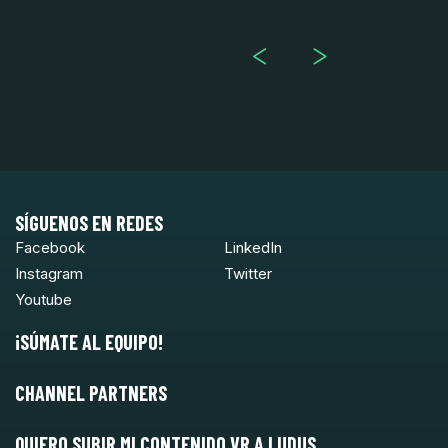
Le
SÍGUENOS EN REDES
Facebook
LinkedIn
Instagram
Twitter
Youtube
¡SÚMATE AL EQUIPO!
CHANNEL PARTNERS
QUIERO SUBIR MI CONTENIDO VR A LUDUS