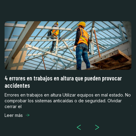
4 errores en trabajos en altura que pueden provocar
¿
accidentes
3
Errores en trabajos en altura Utilizar equipos en mal estado. No
En
comprobar los sistemas anticaídas o de seguridad. Olvidar
ob
cerrar el
te
Leer más
Le