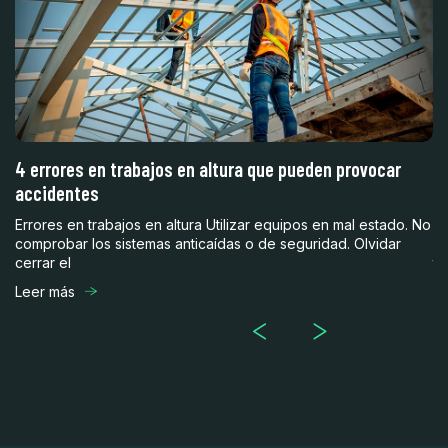
4 errores en trabajos en altura que pueden provocar
¿
accidentes
3
Errores en trabajos en altura Utilizar equipos en mal estado. No
En
comprobar los sistemas anticaídas o de seguridad. Olvidar
ob
cerrar el
te
Leer más
Le