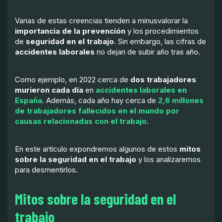
Varias de estas creencias tienden a minusvalorar la
importancia de la prevención
y los procedimientos
de
seguridad en el trabajo
. Sin embargo, las cifras de
accidentes laborales
no dejan de subir año tras año.
Como ejemplo, en 2022 cerca de
dos trabajadores
murieron cada día
en
accidentes laborales en
España
. Además, cada año hay cerca de
2,6 millones
de trabajadores fallecidos en el mundo por
causas relacionadas con el trabajo
.
En este artículo expondremos algunos de estos
mitos
sobre la seguridad en el trabajo
y los analizaremos
para desmentirlos.
Mitos sobre la seguridad en el
trabajo