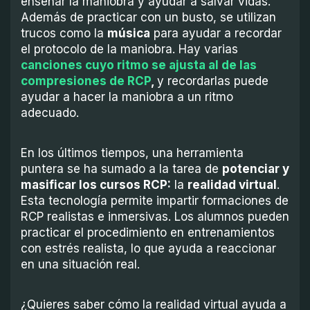
enseñar la maniobra y ayudar a salvar vidas.
Además de practicar con un busto, se utilizan
trucos como la
música
para ayudar a recordar
el protocolo de la maniobra. Hay varias
canciones cuyo ritmo se ajusta al de las
compresiones de RCP
,
y recordarlas puede
ayudar a hacer la maniobra a un ritmo
adecuado.
En los últimos tiempos, una herramienta
puntera se ha sumado a la tarea de
potenciar y
masificar los cursos RCP:
la
realidad virtual
.
Esta tecnología permite impartir formaciones de
RCP realistas e inmersivas. Los alumnos pueden
practicar el procedimiento en entrenamientos
con estrés realista, lo que ayuda a reaccionar
en una situación real.
¿Quieres saber cómo la realidad virtual ayuda a