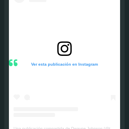
Ver esta publicación en Instagram
Una publicación compartida de Dwayne Johnson (@therock)