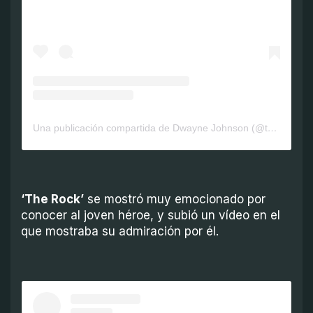
Una publicación compartida de Dwayne Johnson (@therock)
‘The Rock’
se mostró muy emocionado por
conocer al joven héroe, y subió un vídeo en el
que mostraba su admiración por él.