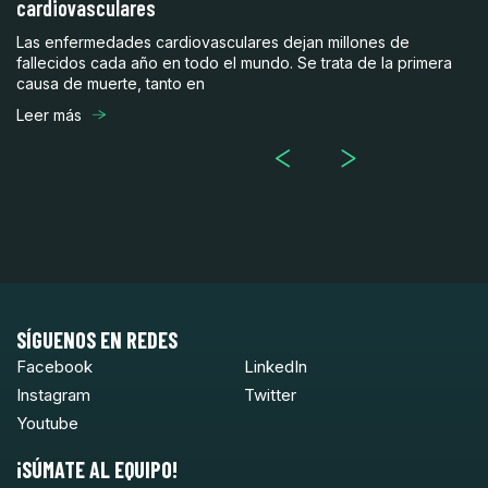
cardiovasculares
ca
Las enfermedades cardiovasculares dejan millones de
La
fallecidos cada año en todo el mundo. Se trata de la primera
me
causa de muerte, tanto en
in
Leer más
Le
SÍGUENOS EN REDES
Facebook
LinkedIn
Instagram
Twitter
Youtube
¡SÚMATE AL EQUIPO!