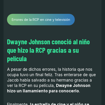
Errores de la RCP en cine y televisión
Dwayne Johnson conoció al niño
que hizo la RCP gracias a su
película
A pesar de dichos errores, la historia que nos
ocupa tuvo un final feliz. Tras enterarse de que
Jacob había salvado a su hermano gracias a
ver la RCP en su película,
Dwayne Johnson
hizo un llamamiento para conocerlo
.
Finalmente,
la estrella de cine y el niño se