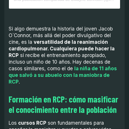
Si algo demuestra la historia del joven Jacob
O`Connor, más allá del poder divulgativo del
cine, es la
versatilidad de la reanimación
cardiopulmonar. Cualquiera puede hacer la
RCP
si recibe el entrenamiento apropiado,
incluso un niño de 10 años. Hay decenas de
casos similares, como el de
la niña de 11 años
que salvó a su abuelo con la maniobra de
RCP
.
Formación en RCP: cómo masificar
el conocimiento entre la población
Los
cursos RCP
son fundamentales para