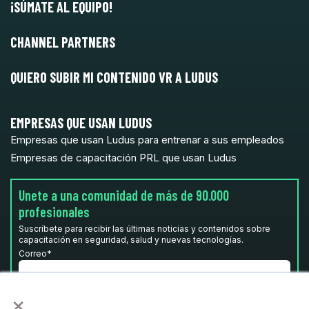
¡SÚMATE AL EQUIPO!
CHANNEL PARTNERS
QUIERO SUBIR MI CONTENIDO VR A LUDUS
EMPRESAS QUE USAN LUDUS
Empresas que usan Ludus para entrenar a sus empleados
Empresas de capacitación PRL que usan Ludus
Unete a una comunidad de más de 90.000
profesionales
Suscríbete para recibir las últimas noticias y contenidos sobre
capacitación en seguridad, salud y nuevas tecnologías.
Correo
*
×
He leído y acepto la
Política de privacidad.
*