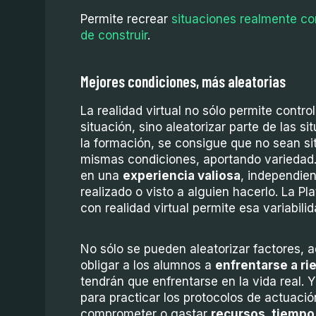
Permite recrear
situaciones realmente c
de construir
.
Mejores condiciones, más aleatorias
La realidad virtual no sólo permite contro
situación, sino aleatorizar parte de las si
la formación, se consigue que no sean sit
mismas condiciones, aportando variedad.
en una
experiencia valiosa
, independie
realizado o visto a alguien hacerlo. La 
con realidad virtual permite esa variabil
No sólo se pueden aleatorizar factores,
obligar a los alumnos a
enfrentarse a
ri
tendrán que enfrentarse en la vida real. Y
para practicar los protocolos de actuaci
comprometer o gastar
recursos, tiempo