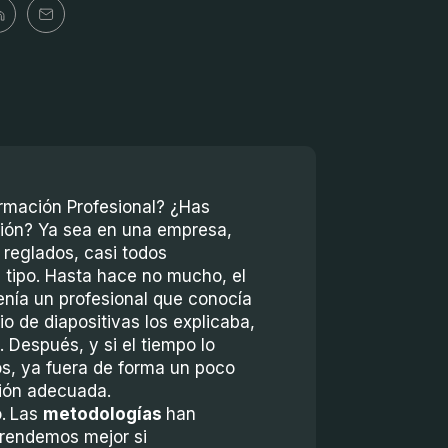
ormación Profesional? ¿Has
ción? Ya sea en una empresa,
 reglados, casi todos
tipo. Hasta hace no mucho, el
enía un profesional que conocía
o de diapositivas los explicaba,
. Después, y si el tiempo lo
os, ya fuera de forma un poco
ción adecuada.
.
Las
metodologías
han
rendemos mejor si