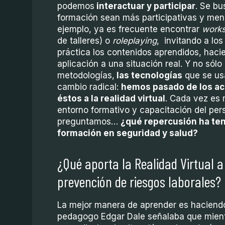
podemos
interactuar y participar
. Se bu
formación sean más participativas y meno
ejemplo, ya es frecuente encontrar
works
de talleres) o
roleplaying
, invitando a los
práctica los contenidos aprendidos, hac
aplicación a una situación real. Y no sól
metodologías,
las tecnologías
que se us
cambio radical:
hemos pasado de los ac
éstos a la realidad virtual
. Cada vez es 
entorno formativo y capacitación del per
preguntamos…
¿qué repercusión ha teni
formación en seguridad y salud?
¿Qué aporta la Realidad Virtual a
prevención de riesgos laborales?
La mejor manera de aprender es haciendo
pedagogo Edgar Dale señalaba que mient