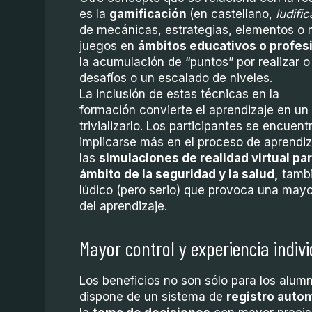
es la
gamificación
(en castellano,
ludifi
de mecánicas, estrategias, elementos o 
juegos en
ámbitos educativos o profes
la acumulación de “puntos” por realizar o
desafíos o un escalado de niveles.
La inclusión de estas técnicas en la
formación convierte el aprendizaje en un 
trivializarlo. Los participantes se encu
implicarse más en el proceso de aprendizaj
las
simulaciones de realidad virtual pa
ámbito de la seguridad y la salud,
tambi
lúdico (pero serio) que provoca una mayor
del aprendizaje.
Mayor control y experiencia indiv
Los beneficios no son sólo para los alum
dispone de un sistema de
registro auto