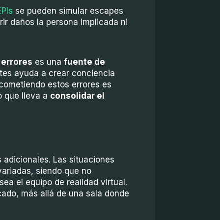
EPIs
se pueden simular escapes
rir daños la persona implicada ni
 errores
es una
fuente de
ntes ayuda a crear conciencia
cometiendo estos errores es
 que lleva a
consolidar el
 adicionales. Las situaciones
ariadas, siendo que no
a el equipo de realidad virtual.
ado, más allá de una sala donde