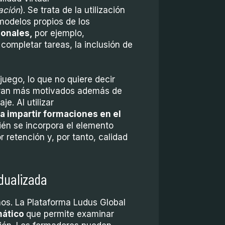
cación
). Se trata de la utilización
modelos propios de los
ionales
,
por ejemplo,
 completar tareas, la inclusión de
juego, lo que no quiere decir
entran más motivados además de
e. Al utilizar
ra impartir formaciones en el
én se incorpora el elemento
 retención y, por tanto, calidad
idualizada
nos. La Plataforma Ludus Global
mático
que permite examinar