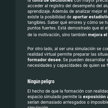
la
toma de decisiones
con mayor precis
acceder al registro del desempeño del a
aprendizaje. Además de analizar mejor el
existe la posibilidad de
aportar estadíst
tangibles. Saber qué errores y cómo se h
puntos fuertes. Está demostrado que el ef
de la motivación, sino también
mejora e
Por otro lado, al ser una simulación se co
realidad virtual permite preparar las situ
formador desee
. Se pueden desarrollar
necesidades y capacidades de quien se 
Ningún peligro
El hecho de que la formación con realidad
espacio simulado permite la
exposición 
serían demasiado arriesgados o imposible
simulación.