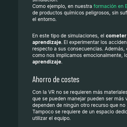
Como ejemplo, en nuestra
formación en 
de productos químicos peligrosos, sin suf
el entorno.
En este tipo de simulaciones, el
cometer
a
prendizaje
. El experimentar los accide
respecto a sus consecuencias. Además, 
como nos implicamos emocionalmente, lo
aprendizaje
.
Ahorro de costes
Con la VR no se requieren más materiales
que se pueden manejar pueden ser más v
dependen de ningún otro recurso que no se
Tampoco se requiere de un espacio dedic
utilizar el equipo.