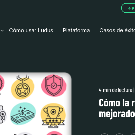
→ P
Cómo usar Ludus
Plataforma
Casos de éxit
4 min de lectura
Cómo la r
mejorado