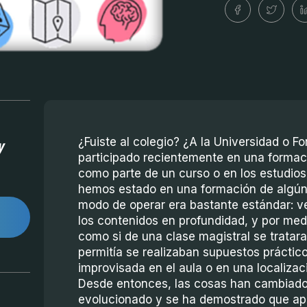
y
¿Fuiste al colegio? ¿A la Universidad o F
participado recientemente en una forma
como parte de un curso o en los estudios
hemos estado en una formación de algún 
modo de operar era bastante estándar: v
los contenidos en profundidad, y por medi
como si de una clase magistral se tratara
permitía se realizaban supuestos práctic
improvisada en el aula o en una localiza
Desde entonces, las cosas han cambiado
evolucionado y se ha demostrado que ap