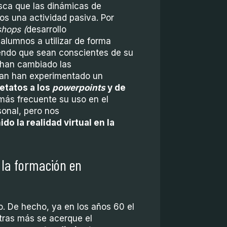
sca que las dinámicas de
s una actividad pasiva. Por
hops (
desarrollo
 alumnos a utilizar de forma
iendo que sean conscientes de su
o han cambiado las
an han experimentado un
etatos a los
powerpoints
y de
más frecuente su uso en el
sonal, pero nos
do la realidad virtual en la
 la formación en
. De hecho, ya en los años 60 el
ras más se acerque el