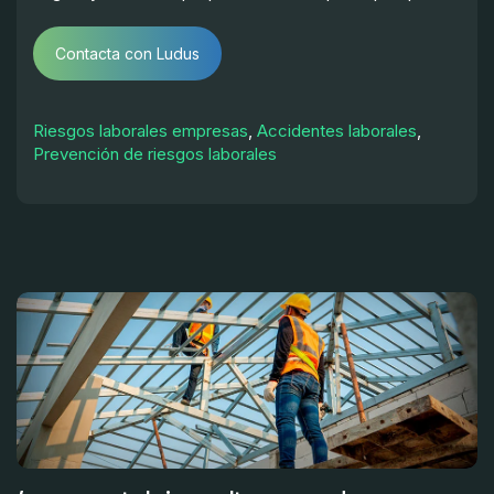
Contacta con Ludus
Riesgos laborales empresas
,
Accidentes laborales
,
Prevención de riesgos laborales