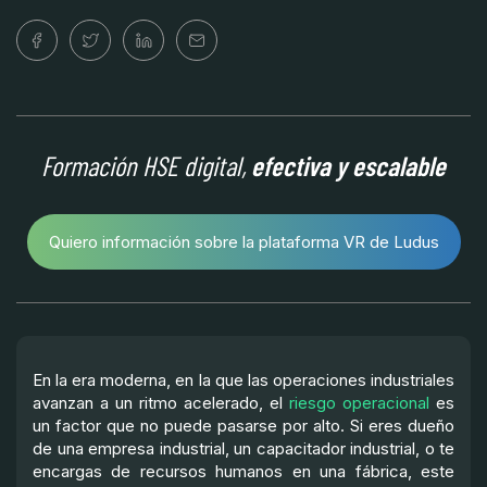
Formación HSE digital,
efectiva y escalable
Quiero información sobre la plataforma VR de Ludus
En la era moderna, en la que las operaciones industriales
avanzan a un ritmo acelerado, el
riesgo operacional
es
un factor que no puede pasarse por alto. Si eres dueño
de una empresa industrial, un capacitador industrial, o te
encargas de recursos humanos en una fábrica, este