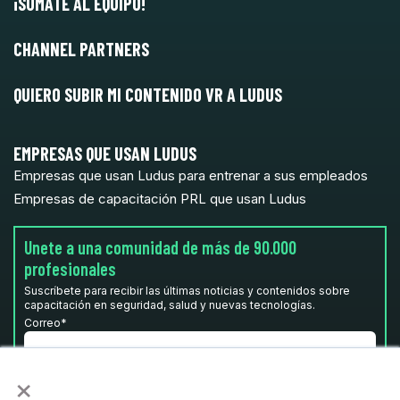
¡SÚMATE AL EQUIPO!
CHANNEL PARTNERS
QUIERO SUBIR MI CONTENIDO VR A LUDUS
EMPRESAS QUE USAN LUDUS
Empresas que usan Ludus para entrenar a sus empleados
Empresas de capacitación PRL que usan Ludus
Unete a una comunidad de más de 90.000
profesionales
Suscríbete para recibir las últimas noticias y contenidos sobre
capacitación en seguridad, salud y nuevas tecnologías.
Correo
*
×
He leído y acepto la
Política de privacidad.
*