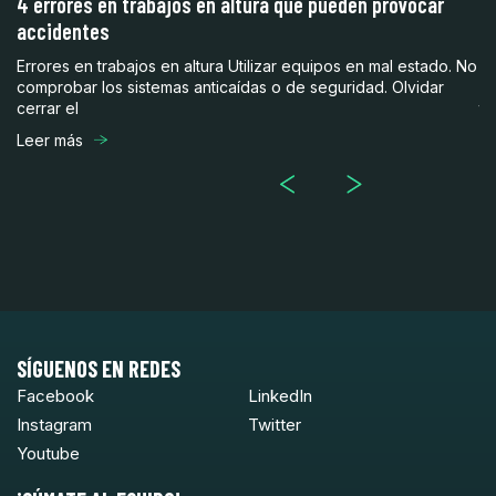
4 errores en trabajos en altura que pueden provocar
¿
accidentes
3
Errores en trabajos en altura Utilizar equipos en mal estado. No
En
comprobar los sistemas anticaídas o de seguridad. Olvidar
ob
cerrar el
te
Leer más
Le
SÍGUENOS EN REDES
Facebook
LinkedIn
Instagram
Twitter
Youtube