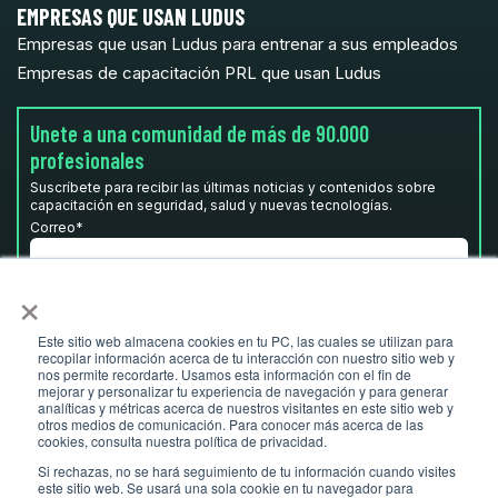
EMPRESAS QUE USAN LUDUS
Empresas que usan Ludus para entrenar a sus empleados
Empresas de capacitación PRL que usan Ludus
Unete a una comunidad de más de 90.000
profesionales
Suscríbete para recibir las últimas noticias y contenidos sobre
capacitación en seguridad, salud y nuevas tecnologías.
Correo
*
×
He leído y acepto la
Política de privacidad.
*
Este sitio web almacena cookies en tu PC, las cuales se utilizan para
recopilar información acerca de tu interacción con nuestro sitio web y
nos permite recordarte. Usamos esta información con el fin de
mejorar y personalizar tu experiencia de navegación y para generar
analíticas y métricas acerca de nuestros visitantes en este sitio web y
otros medios de comunicación. Para conocer más acerca de las
cookies, consulta nuestra política de privacidad.
Si rechazas, no se hará seguimiento de tu información cuando visites
este sitio web. Se usará una sola cookie en tu navegador para