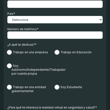
País
*
Número de teléfono
*
¿A qué te dedicas?
*
Trabajo en una empresa
Trabajo en Educación
Soy
Autónomo/Independiente/Trabajador
por cuenta propia
Trabajo en una entidad
Soy Estudiante
gubernamental
¿Para qué te interesa la realidad virtual en seguridad y salud?
*