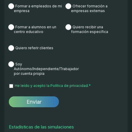
Formar a empleados de mi
Ofrecer formación a
empresa
empresas externas
Formar a alumnos en un
Quiero recibir una
centro educativo
formación específica
Quiero referir clientes
Soy
Autónomo/Independiente/Trabajador
por cuenta propia
He leído y acepto la
Política de privacidad.
*
Estadísticas de las simulaciones