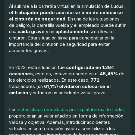
Al subirse a la carretilla virtual en la simulación de Ludus,
el trabajador puede acordarse o no de colocarse
el cinturón de seguridad
. En una de las situaciones
de peligro, la carretilla vuelca y el empleado puede sufrir
una
caída grave
y un
aplastamiento
si no lleva el
cinturón. Esta situación sirve para concienciar en la
importancia del cinturón de seguridad para evitar
accidentes graves.
En 2023, esta situación fue
configurada en
1.264
ocasiones
, esto es, estuvo presente en el
45,45%
de
los ejercicios realizados. En este caso,
772
trabajadores (un
61,1%)
olvidaron colocarse el
cinturón
y sufrieron un accidente virtual grave.
Las
estadísticas recopiladas por la plataforma de Ludus
proporcionan un valor añadido en forma de información
valiosa y objetiva. Además, introducir accidentes
virtuales en una formación ayuda a sensibilizar a los
trabajadores en la importancia de los procedimientos