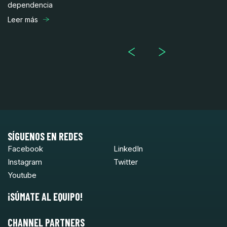
dependencia
,
mu
la
Leer más
Le
SÍGUENOS EN REDES
Facebook
LinkedIn
Instagram
Twitter
Youtube
¡SÚMATE AL EQUIPO!
CHANNEL PARTNERS