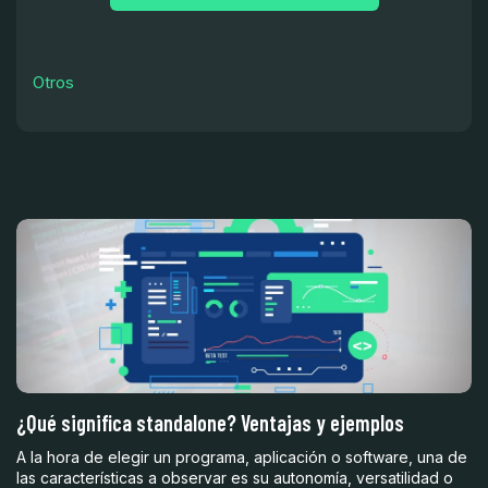
Otros
r
¿Qué significa standalone? Ventajas y ejemplos
Mu
c
A la hora de elegir un programa, aplicación o software, una de
las características a observar es su autonomía, versatilidad o
Un