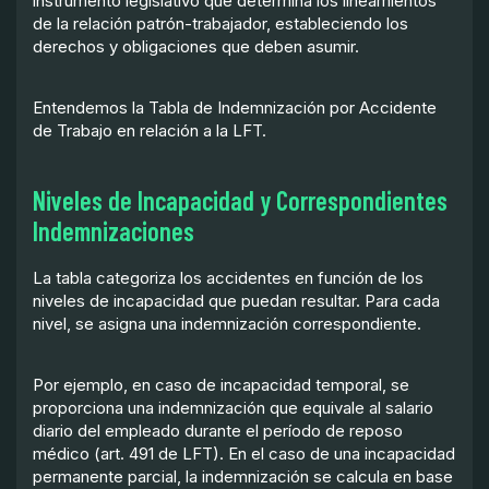
instrumento legislativo que determina los lineamientos
de la relación patrón-trabajador, estableciendo los
derechos y obligaciones que deben asumir.
Entendemos la Tabla de Indemnización por Accidente
de Trabajo en relación a la LFT.
Niveles de Incapacidad y Correspondientes
Indemnizaciones
La tabla categoriza los accidentes en función de los
niveles de incapacidad que puedan resultar. Para cada
nivel, se asigna una indemnización correspondiente.
Por ejemplo, en caso de incapacidad temporal, se
proporciona una indemnización que equivale al salario
diario del empleado durante el período de reposo
médico (art. 491 de LFT). En el caso de una incapacidad
permanente parcial, la indemnización se calcula en base