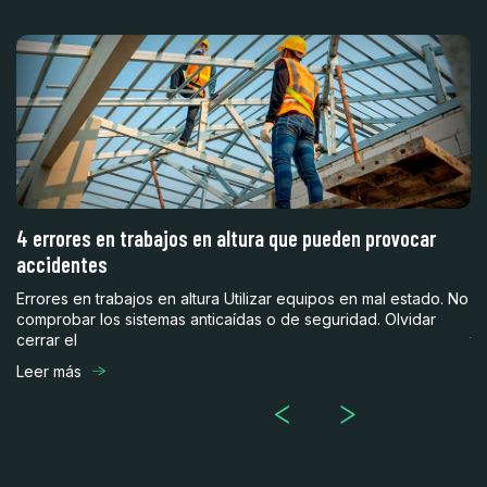
4 errores en trabajos en altura que pueden provocar
¿
accidentes
3
Errores en trabajos en altura Utilizar equipos en mal estado. No
En
comprobar los sistemas anticaídas o de seguridad. Olvidar
ob
cerrar el
te
Leer más
Le