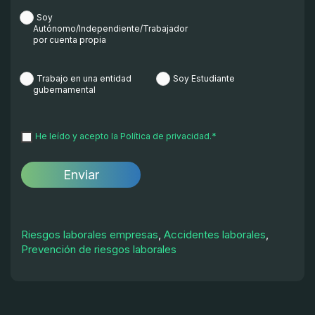
Soy
Autónomo/Independiente/Trabajador
por cuenta propia
Trabajo en una entidad
Soy Estudiante
gubernamental
He leído y acepto la
Política de privacidad.
*
Riesgos laborales empresas
,
Accidentes laborales
,
Prevención de riesgos laborales