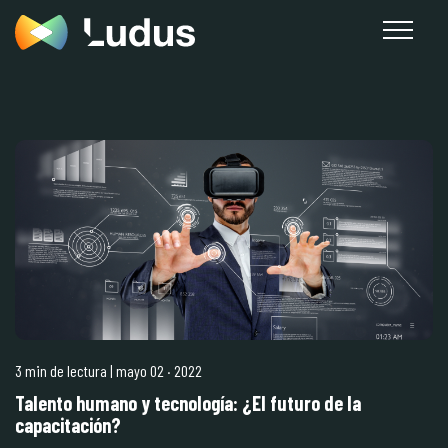
3 min de lectura
| mayo 02
·
2022
Talento humano y tecnología: ¿El futuro de la
capacitación?