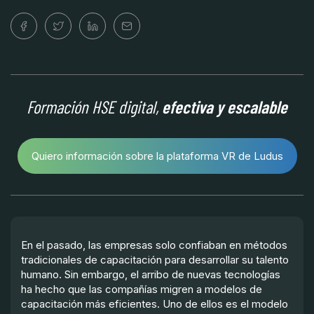
Formación HSE digital,
efectiva y escalable
Quiero información sobre la plataforma VR de Ludus
En el pasado, las empresas solo confiaban en métodos
tradicionales de capacitación para desarrollar su talento
humano. Sin embargo, el arribo de nuevas tecnologías
ha hecho que las compañías migren a modelos de
capacitación más eficientes. Uno de ellos es el modelo