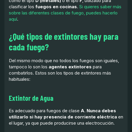
como el tipo
D (metales)
o el tipo
F
, utilizado para
clasificar los
fuegos en cocinas
.
Si quieres saber más
sobre las diferentes clases de fuego, puedes hacerlo
aquí
.
¿Qué tipos de extintores hay para
cada fuego?
Del mismo modo que no todos los fuegos son iguales,
tampoco lo son los
agentes extintores
para
combatirlos. Estos son los tipos de extintores más
habituales:
Extintor de Agua
Es adecuado para fuegos de clase
A
.
Nunca debes
utilizarlo si hay presencia de corriente eléctrica
en
el lugar, ya que puede producirse una electrocución.