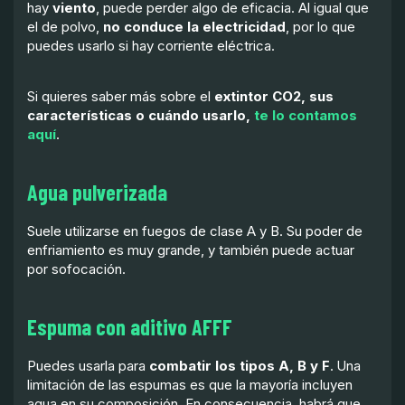
hay
viento
, puede perder algo de eficacia. Al igual que
el de polvo,
no conduce la electricidad
, por lo que
puedes usarlo si hay corriente eléctrica.
Si quieres saber más sobre el
extintor CO2, sus
características o cuándo usarlo,
te lo contamos
aquí
.
Agua pulverizada
Suele utilizarse en fuegos de clase A y B. Su poder de
enfriamiento es muy grande, y también puede actuar
por sofocación.
Espuma con aditivo AFFF
Puedes usarla para
combatir los tipos A, B y F
. Una
limitación de las espumas es que la mayoría incluyen
agua en su composición. En consecuencia, habrá que