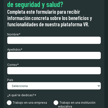
de seguridad y salud?
Completa este formulario para recibir
información concreta sobre los beneficios y
funcionalidades de nuestra plataforma VR.
Nombre
*
Apellidos
*
Correo
*
País
¿A qué te dedicas?
*
Trabajo en una empresa
Trabajo en una institución
educativa