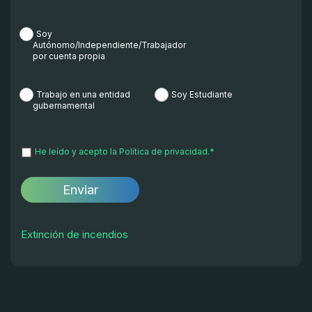
Soy
Autónomo/Independiente/Trabajador
por cuenta propia
Trabajo en una entidad
Soy Estudiante
gubernamental
He leído y acepto la
Política de privacidad.
*
Extinción de incendios