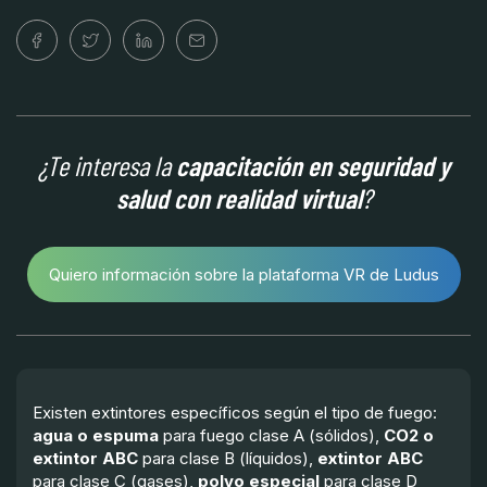
¿Te interesa la
capacitación en seguridad y
salud con realidad virtual
?
Quiero información sobre la plataforma VR de Ludus
Existen extintores específicos según el tipo de fuego:
agua o espuma
para fuego clase A (sólidos),
CO2 o
extintor ABC
para clase B (líquidos),
extintor ABC
para clase C (gases),
polvo especial
para clase D