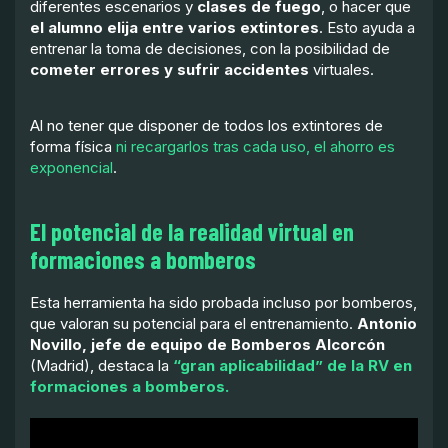
diferentes escenarios y
clases de fuego
, o hacer que
el alumno elija entre varios extintores
. Esto ayuda a
entrenar la toma de decisiones, con la posibilidad de
cometer errores y sufrir accidentes
virtuales.
Al no tener que disponer de todos los extintores de
forma física
ni recargarlos tras cada uso, el ahorro es
exponencial
.
El potencial de la realidad virtual en
formaciones a bomberos
Esta herramienta ha sido probada incluso por bomberos,
que valoran su potencial para el entrenamiento.
Antonio
Novillo, jefe de equipo de Bomberos Alcorcón
(Madrid), destaca la
“gran aplicabilidad” de la RV en
formaciones a bomberos.