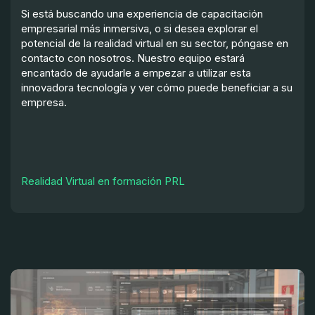
Si está buscando una experiencia de capacitación
empresarial más inmersiva, o si desea explorar el
potencial de la realidad virtual en su sector, póngase en
contacto con nosotros. Nuestro equipo estará
encantado de ayudarle a empezar a utilizar esta
innovadora tecnología y ver cómo puede beneficiar a su
empresa.
Realidad Virtual en formación PRL