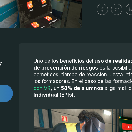
y
Uno de los beneficios del
uso de realida
de prevención de riesgos
es la posibili
cometidos, tiempo de reacción… esta info
los formadores. En el caso de las formac
con VR
, un
58% de alumnos
elige mal lo
Individual (EPIs).