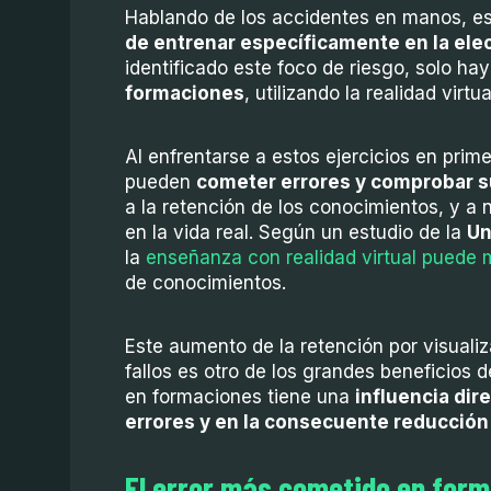
Hablando de los accidentes en manos, est
de entrenar específicamente en la elec
identificado este foco de riesgo, solo ha
formaciones
, utilizando la realidad virt
Al enfrentarse a estos ejercicios en pri
pueden
cometer errores y comprobar 
a la retención de los conocimientos, y a 
en la vida real. Según un estudio de la
Un
la
enseñanza con realidad virtual puede mu
de conocimientos.
Este aumento de la retención por visuali
fallos es otro de los grandes beneficios de
en formaciones tiene una
influencia dir
errores y en la consecuente reducción
El error más cometido en for