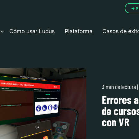
→ P
Cómo usar Ludus
Plataforma
Casos de éxit
3 min de lectura
|
Errores a
de curso
con VR