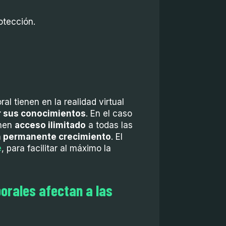
otección.
l tienen en la realidad virtual
ir sus conocimientos
. En el caso
enen
acceso ilimitado
a todas las
n permanente crecimiento
. El
e
, para facilitar al máximo la
orales afectan a las