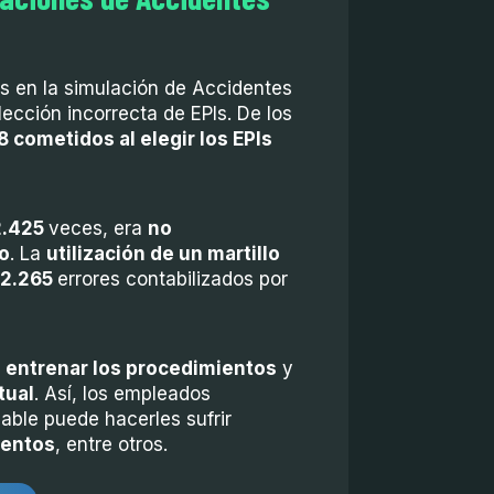
s en la simulación de Accidentes
ección incorrecta de EPIs. De los
8 cometidos al elegir los EPIs
2.425
veces, era
no
co
. La
utilización de un martillo
2.265
errores contabilizados por
e
entrenar los procedimientos
y
tual
. Así, los empleados
able puede hacerles sufrir
ientos
, entre otros.