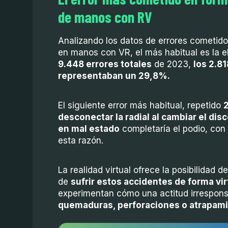
de manos con RV
Analizando los datos de errores cometido
en manos con VR, el más habitual es la el
9.448 errores totales
de 2023,
los 2.81
representaban un 29,8%.
El siguiente error más habitual, repetido
desconectar la radial al cambiar el dis
en mal estado
completaría el podio, con
esta razón.
La realidad virtual ofrece la posibilidad d
de
sufrir estos accidentes de forma vir
experimentan cómo una actitud irrespons
quemaduras, perforaciones o atrapam