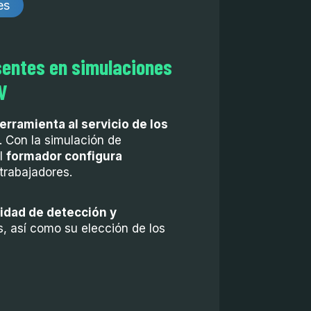
es
sentes en simulaciones
V
erramienta al servicio de los
. Con la simulación de
el
formador configura
trabajadores.
idad de detección y
, así como su elección de los