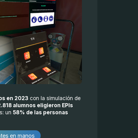
dos en 2023
con la simulación de
2.818 alumnos eligieron EPIs
os: un
58% de las personas
ntes en manos