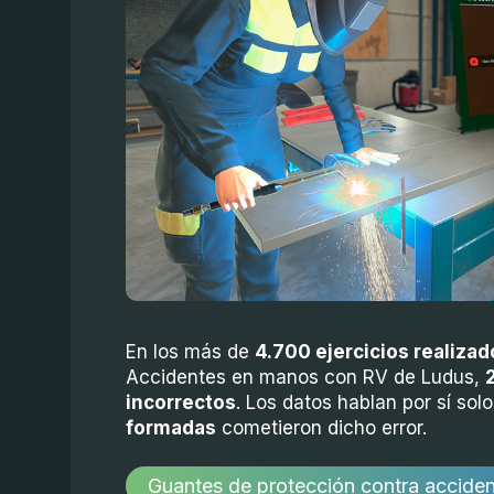
En los más de
4.700
ejercicios realiza
Accidentes en manos con RV de Ludus,
incorrectos
. Los datos hablan por sí sol
formadas
cometieron dicho error.
Guantes de protección contra accide