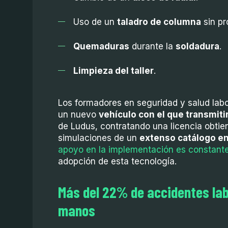
Uso de un
taladro de columna
sin pr
Quemaduras
durante la
soldadura
.
Limpieza del taller
.
Los formadores en seguridad y salud labora
un nuevo
vehículo con el que transmit
de Ludus, contratando una licencia obti
simulaciones de un
extenso catálogo e
apoyo en la implementación es constant
adopción de esta tecnología.
Más del 22% de accidentes lab
manos