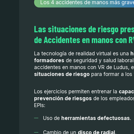
Los 4 accidentes de manos más grav
Las situaciones de riesgo pre
de Accidentes en manos con R
La tecnología de realidad virtual es una
h
formadores
de seguridad y salud laboral
accidentes en manos con VR de Ludus, 
situaciones de riesgo
para formar a los 
Los ejercicios permiten entrenar la
capac
prevención de riesgos
de los empleados
EPIs:
Uso de
herramientas defectuosas
.
Cambio de un
disco de radial
.