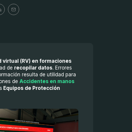
d virtual (RV) en formaciones
dad de
recopilar datos
. Errores
rmación resulta de utilidad para
iones de
Accidentes en manos
s
Equipos de Protección