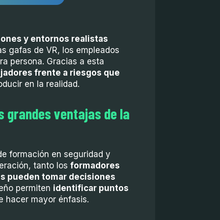
iones y entornos realistas
as gafas de VR, los empleados
ra persona. Gracias a esta
jadores frente a riesgos que
ducir en la realidad.
s grandes ventajas de la
 de formación en seguridad y
eración, tanto los
formadores
as pueden tomar decisiones
peño permiten
identificar puntos
e hacer mayor énfasis.