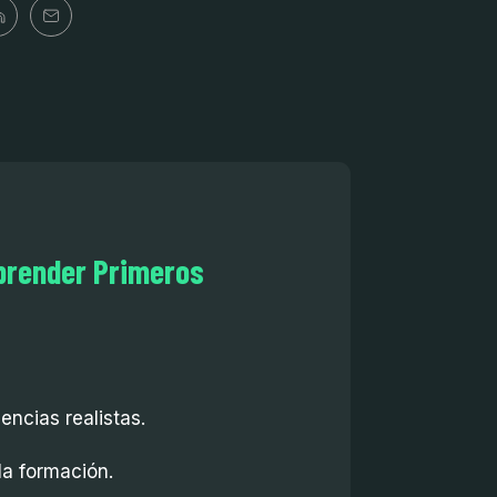
prender Primeros
encias realistas.
la formación.