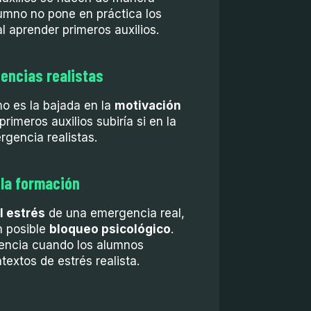
alumno no pone en práctica los
l aprender primeros auxilios.
gencias realistas
o es la bajada en la
motivación
imeros auxilios subiría si en la
rgencia realistas.
 la formación
 estrés
de una emergencia real,
n posible
bloqueo psicológico
.
tencia cuando los alumnos
extos de estrés realista.