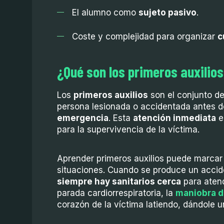
El alumno como
sujeto pasivo
.
Coste y complejidad para organizar
c
¿Qué son los primeros auxilio
Los
primeros auxilios
son el conjunto de
persona lesionada o accidentada antes de
emergencia
. Esta
atención inmediata
e
para la supervivencia de la víctima.
Aprender primeros auxilios puede marcar
situaciones. Cuando se produce un acci
siempre hay sanitarios cerca
para atend
parada cardiorrespiratoria, la
maniobra 
corazón de la víctima latiendo, dándole u