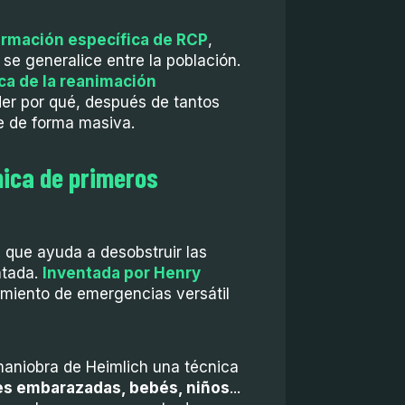
ormación específica de RCP
,
se generalice entre la población.
ica de la reanimación
r por qué, después de tantos
e de forma masiva.
nica de primeros
 que ayuda a desobstruir las
ntada.
Inventada por Henry
dimiento de emergencias versátil
maniobra de Heimlich una técnica
s embarazadas, bebés, niños
...