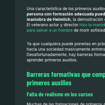
Una característica de los primeros auxili
persona con formación adecuada puede
maniobra de Heimlich
, la demostración 
El veterano actor y director
hizo la manio
para salvar a un hombre
de morir asfixiad
Ya que cualquiera puede ponerlas en prá
hacia una sociedad masivamente entrena
Desafortunadamente, hay barreras formati
aprender primeros auxilios.
Barreras formativas que comp
primeros auxilios
Falta de realismo en los cursos
Muchas de las formaciones de primeros 