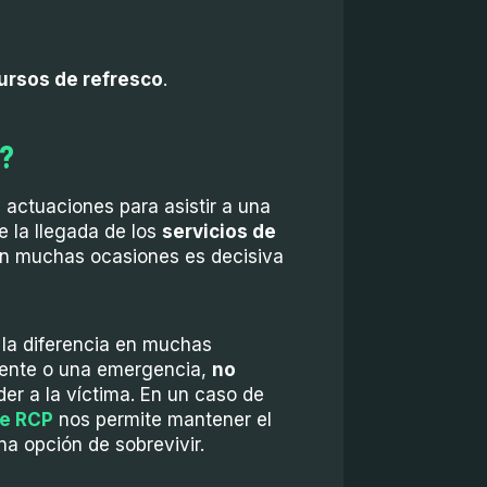
ursos de refresco
.
s?
 actuaciones para asistir a una
 la llegada de los
servicios de
n muchas ocasiones es decisiva
 la diferencia en muchas
dente o una emergencia,
no
er a la víctima. En un caso de
de RCP
nos permite mantener el
na opción de sobrevivir.