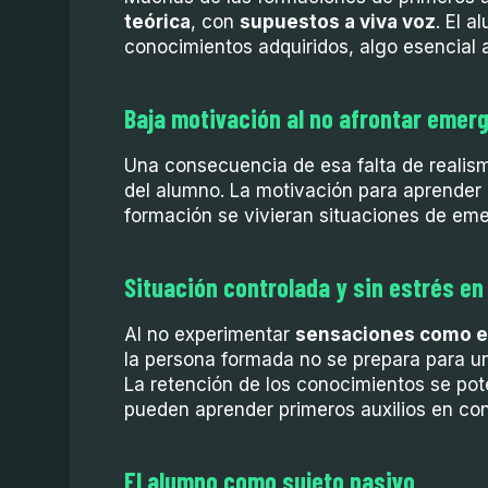
teórica
, con
supuestos a viva voz
. El 
conocimientos adquiridos, algo esencial a
Baja motivación al no afrontar emer
Una consecuencia de esa falta de realism
del alumno. La motivación para aprender pr
formación se vivieran situaciones de eme
Situación controlada y sin estrés en
Al no experimentar
sensaciones como el
la persona formada no se prepara para u
La retención de los conocimientos se po
pueden aprender primeros auxilios en cont
El alumno como sujeto pasivo