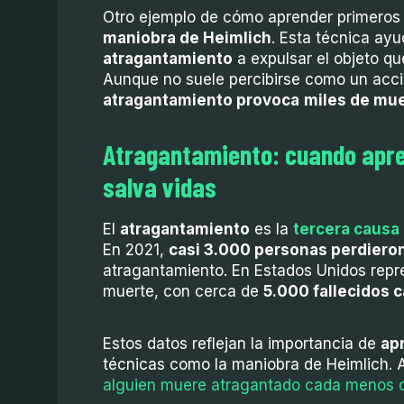
Otro ejemplo de cómo aprender primeros a
maniobra de Heimlich
. Esta técnica ayu
atragantamiento
a expulsar el objeto qu
Aunque no suele percibirse como un acc
atragantamiento provoca
miles de mu
Atragantamiento: cuando apre
salva vidas
El
atragantamiento
es la
tercera causa
En 2021,
casi 3.000 personas perdieron
atragantamiento. En Estados Unidos repr
muerte, con cerca de
5.000 fallecidos 
Estos datos reflejan la importancia de
ap
técnicas como la maniobra de Heimlich. A
alguien muere atragantado cada menos 