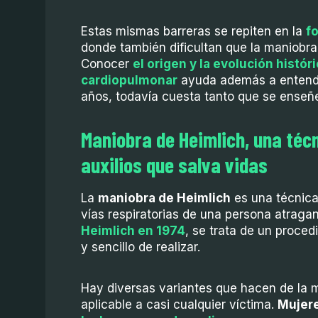
Estas mismas barreras se repiten en la
f
donde también dificultan que la maniobra 
Conocer
el origen y la evolución histór
cardiopulmonar
ayuda además a entende
años, todavía cuesta tanto que se enseñ
Maniobra de Heimlich, una téc
auxilios que salva vidas
La
maniobra de Heimlich
es una técnica
vías respiratorias de una persona atraga
Heimlich en 1974
, se trata de un proce
y sencillo de realizar.
Hay diversas variantes que hacen de la 
aplicable a casi cualquier víctima.
Mujere