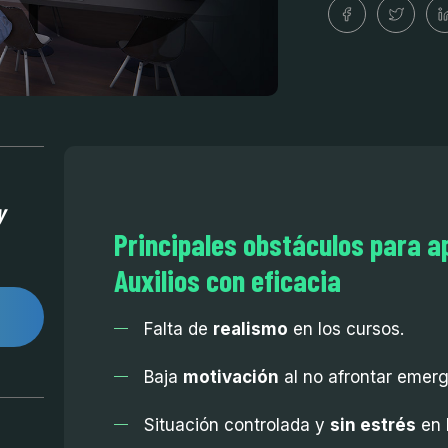
y
Principales obstáculos para a
Auxilios con eficacia
Falta de
realismo
en los cursos.
Baja
motivación
al no afrontar emerg
Situación controlada y
sin estrés
en 