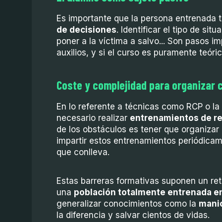
Es importante que la persona entrenada tr
de decisiones
. Identificar el tipo de si
poner a la víctima a salvo... Son pasos i
auxilios, y si el curso es puramente teóri
Coste y complejidad para organizar 
En lo referente a técnicas como RCP o la
necesario realizar
entrenamientos de re
de los obstáculos es tener que organizar
impartir estos entrenamientos periódicam
que conlleva.
Estas barreras formativas suponen un ret
una
población totalmente entrenada en
generalizar conocimientos como la
manio
la diferencia y salvar cientos de vidas.