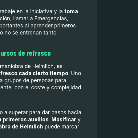
abaje en la iniciativa y la
toma
tuación, llamar a Emergencias,
mportantes al aprender primeros
co no se entrenan tanto.
cursos de refresco
 maniobra de Heimlich, es
fresco cada cierto tiempo
. Uno
 a grupos de personas para
ente, con el coste y complejidad
o a superar para dar pasos hacia
 primeros auxilios
.
Masificar
y
bra de Heimlich
puede marcar