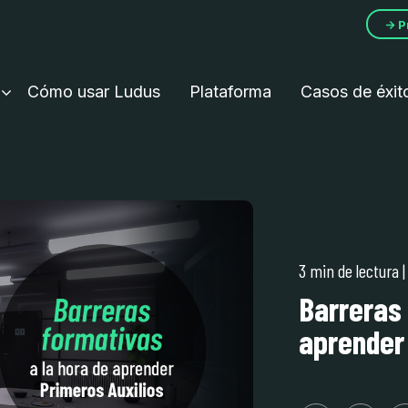
→ P
Cómo usar Ludus
Plataforma
Casos de éxit
3 min de lectura
Barreras 
aprender