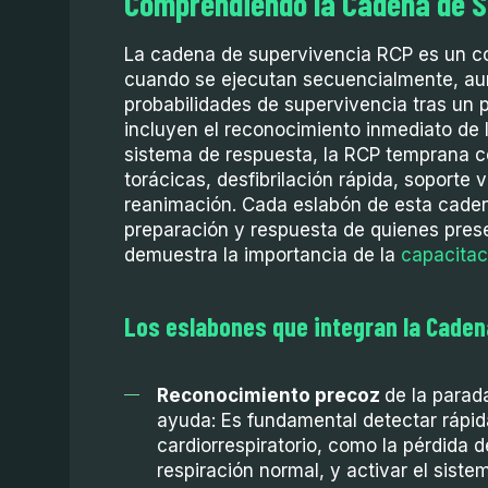
Comprendiendo la Cadena de S
La cadena de supervivencia RCP es un co
cuando se ejecutan secuencialmente, au
probabilidades de supervivencia tras un 
incluyen el reconocimiento inmediato de 
sistema de respuesta, la RCP temprana c
torácicas, desfibrilación rápida, soporte
reanimación. Cada eslabón de esta caden
preparación y respuesta de quienes prese
demuestra la importancia de la
capacitac
Los eslabones que integran la Caden
Reconocimiento precoz
de la parada
ayuda: Es fundamental detectar rápid
cardiorrespiratorio, como la pérdida 
respiración normal, y activar el sis