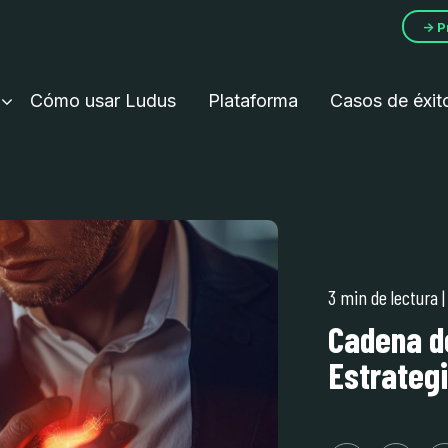
→ P
Cómo usar Ludus
Plataforma
Casos de éxit
3 min de lectura
Cadena d
Estrategi