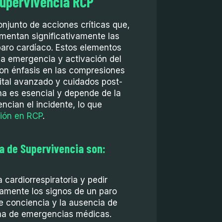
upervivencia RCP
njunto de acciones críticas que,
mentan significativamente las
paro cardíaco. Estos elementos
la emergencia y activación del
on énfasis en las compresiones
 vital avanzado y cuidados post-
a es esencial y depende de la
ncian el incidente, lo que
ión en RCP
.
a de Supervivencia son:
 cardiorrespiratoria y pedir
amente los signos de un paro
de conciencia y la ausencia de
tema de emergencias médicas.