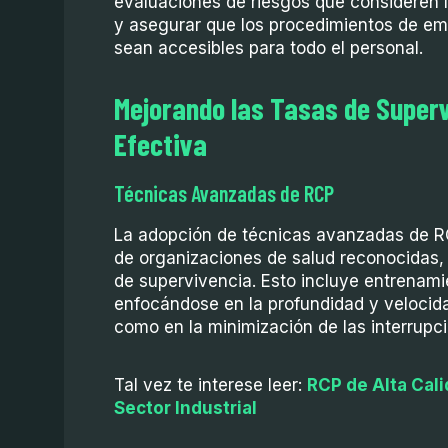
evaluaciones de riesgos que consideren l
y asegurar que los procedimientos de em
sean accesibles para todo el personal.
Mejorando las Tasas de Super
Efectiva
Técnicas Avanzadas de RCP
La adopción de técnicas avanzadas de RC
de organizaciones de salud reconocidas, 
de supervivencia. Esto incluye entrenami
enfocándose en la profundidad y velocid
como en la minimización de las interrupc
Tal vez te interese leer:
RCP de Alta Cali
Sector Industrial