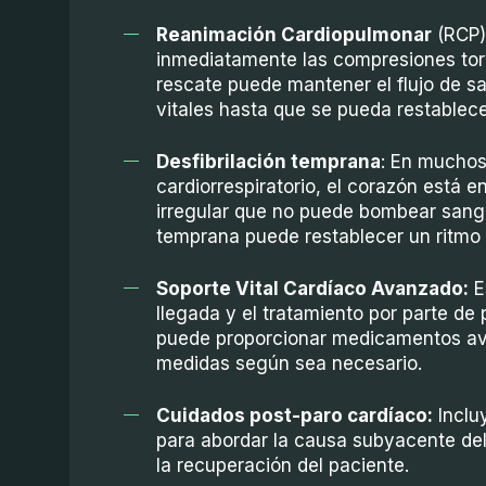
Reanimación Cardiopulmonar
(RCP) 
inmediatamente las compresiones torá
rescate puede mantener el flujo de s
vitales hasta que se pueda restablece
Desfibrilación temprana
: En muchos
cardiorrespiratorio, el corazón está en
irregular que no puede bombear sangre
temprana puede restablecer un ritmo 
Soporte Vital Cardíaco Avanzado:
E
llegada y el tratamiento por parte d
puede proporcionar medicamentos ava
medidas según sea necesario.
Cuidados post-paro cardíaco:
Incluy
para abordar la causa subyacente del
la recuperación del paciente.