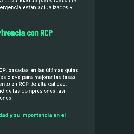
a posibilidad de paros cardíacos
ergencia estén actualizados y
vivencia con RCP
P, basadas en las últimas guías
es clave para mejorar las tasas
ento en RCP de alta calidad,
ad de las compresiones, así
iones.
dad y su Importancia en el