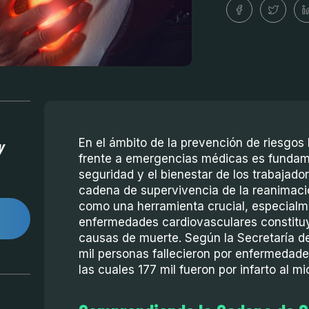
y
En el ámbito de la prevención de riesgos 
frente a emergencias médicas es fundame
seguridad y el bienestar de los trabajado
cadena de supervivencia de la reanimaci
como una herramienta crucial, especialm
enfermedades cardiovasculares constituy
causas de muerte. Según la Secretaría d
mil personas fallecieron por enfermedade
las cuales 177 mil fueron por infarto al m