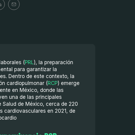
laborales (
PRL
), la preparación
ntal para garantizar la
res. Dentro de este contexto, la
ón cardiopulmonar (
RCP
) emerge
ente en México, donde las
en una de las principales
e Salud de México, cerca de 220
s cardiovasculares en 2021, de
iocardio