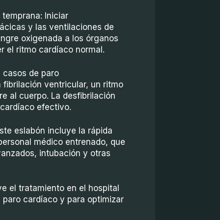
temprana: Iniciar
cicas y las ventilaciones de
angre oxigenada a los órganos
r el ritmo cardíaco normal.
 casos de paro
 fibrilación ventricular, un ritmo
 al cuerpo. La desfibrilación
cardíaco efectivo.
ste eslabón incluye la rápida
e personal médico entrenado, que
nzados, intubación y otras
e el tratamiento en el hospital
 paro cardíaco y para optimizar