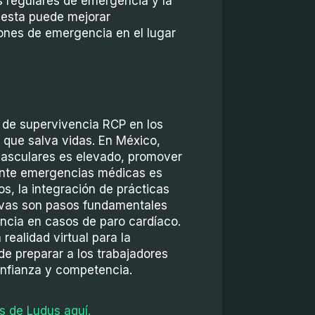
 regulares de emergencia y la
uesta puede mejorar
iones de emergencia en el lugar
 de supervivencia RCP en los
l que salva vidas. En México,
vasculares es elevado, promover
ante emergencias médicas es
s, la integración de prácticas
ivas son pasos fundamentales
encia en casos de paro cardíaco.
realidad virtual para la
de preparar a los trabajadores
nfianza y competencia.
s de Ludus aquí.