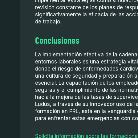
Implementar estrategias como simulacros
revisión constante de los planes de resp
significativamente la eficacia de las acc
de trabajo.
Conclusiones
La implementación efectiva de la cadena
entornos laborales es una estrategia vita
donde el riesgo de enfermedades cardio
una cultura de seguridad y preparación 
esencial. La capacitación de los empleado
seguras y el cumplimiento de las normat
hacia la mejora de las tasas de superviv
Ludus, a través de su innovador uso de la 
formación en PRL, está en la vanguardia 
para enfrentar estas emergencias con co
Solicita información sobre las formacione