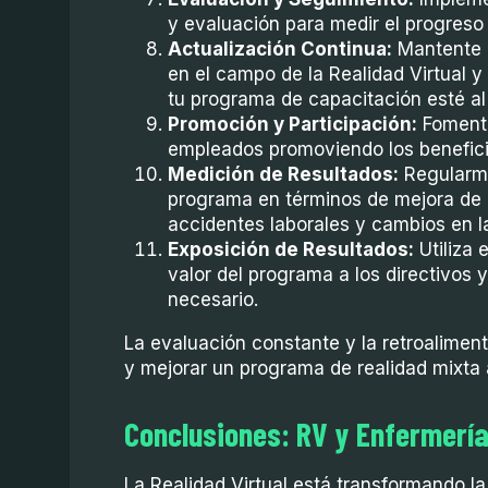
y evaluación para medir el progreso
Actualización Continua:
Mantente a
en el campo de la Realidad Virtual y 
tu programa de capacitación esté al 
Promoción y Participación:
Fomenta
empleados promoviendo los benefici
Medición de Resultados:
Regularme
programa en términos de mejora de 
accidentes laborales y cambios en l
Exposición de Resultados:
Utiliza 
valor del programa a los directivos 
necesario.
La evaluación constante y la retroaliment
y mejorar un programa de realidad mixta a
Conclusiones: RV y Enfermería
La Realidad Virtual está transformando l