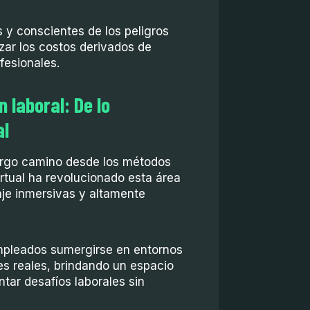
 y conscientes de los peligros
zar los costos derivados de
esionales.
 laboral: De lo
al
largo camino desde los métodos
irtual ha revolucionado esta área
aje inmersivas y altamente
empleados sumergirse en entornos
les reales, brindando un espacio
ntar desafíos laborales sin