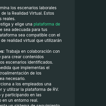
mina los escenarios laborales
de la Realidad Virtual. Estos
s reales.
stiga y elige una
plataforma de
e sea adecuada para tus
lataforma sea compatible con el
de realidad virtual que utilizarán
os:
Trabaja en colaboración con
e para crear contenidos
los escenarios identificados.
edida que implementas el
etroalimentación de los
ea necesario.
ciona a los empleados una
 y utilizar la plataforma de RV.
y participando en las
 en un entorno real.
nta un sistema de seguimiento