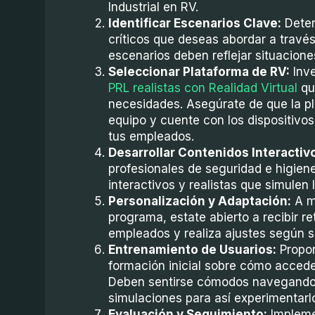
Industrial en RV.
Identificar Escenarios Clave:
Deter
críticos que deseas abordar a través 
escenarios deben reflejar situacione
Seleccionar Plataforma de RV:
Inve
PRL realistas con Realidad Virtual
qu
necesidades. Asegúrate de que la p
equipo y cuente con los dispositivos 
tus empleados.
Desarrollar Contenidos Interactiv
profesionales de seguridad e higien
interactivos y realistas que simulen 
Personalización y Adaptación:
A m
programa, estate abierto a recibir r
empleados y realiza ajustes según s
Entrenamiento de Usuarios:
Propor
formación inicial sobre cómo acceder
Deben sentirse cómodos navegando 
simulaciones para así experimentarlo
Evaluación y Seguimiento:
Impleme