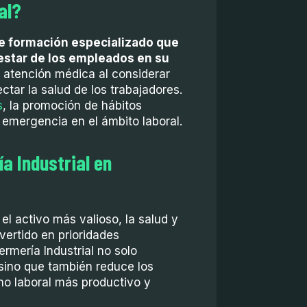
ial?
e formación especializado que
nestar de los empleados en su
e atención médica al considerar
ctar la salud de los trabajadores.
s
, la promoción de hábitos
 emergencia en el ámbito laboral.
a Industrial en
l activo más valioso, la salud y
vertido en prioridades
rmería Industrial no solo
 sino que también reduce los
rno laboral más productivo y