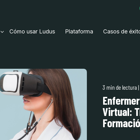
Cómo usar Ludus
Plataforma
Casos de éxit
3 min de lectura
Enfermerí
Virtual: 
Formació