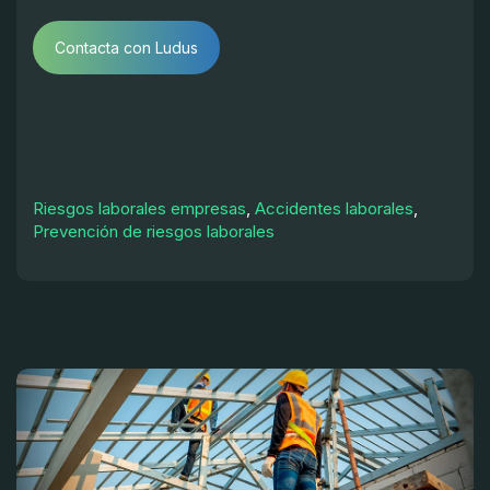
Contacta con Ludus
Riesgos laborales empresas
,
Accidentes laborales
,
Prevención de riesgos laborales