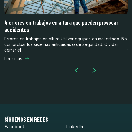
4 errores en trabajos en altura que pueden provocar
¿
accidentes
3
Errores en trabajos en altura Utilizar equipos en mal estado. No
En
comprobar los sistemas anticaídas o de seguridad. Olvidar
ob
cerrar el
te
Leer más
Le
SÍGUENOS EN REDES
Facebook
LinkedIn