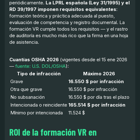
periódicamente.
La LPRL española (Ley 31/1995) y el
RD 39/1997 imponen requisitos equivalentes
:
formación teórica y práctica adecuada al puesto,
evaluación de competencia y registro documental. La
formación VR cumple todos los requisitos — y el rastro
de auditoría es mucho más rico que la firma en una hoja
de asistencia.
Cuantías OSHA 2026
(vigentes desde el 15 ene 2026
—
fuente: U.S. DOL/OSHA
):
Tipo de infracción
Máximo 2026
Grave
16.550 $ por infracción
Otra que grave
16.550 $ por infracción
No subsanación
16.550 $ por día tras el plazo
Intencionada o reincidente
165.514 $ por infracción
Mínimo por intencionada
11.524 $
ROI de la formación VR en