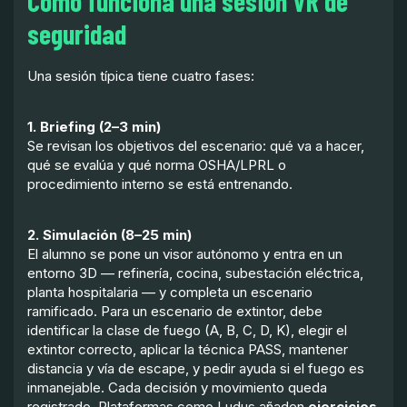
Cómo funciona una sesión VR de
seguridad
Una sesión típica tiene cuatro fases:
1. Briefing (2–3 min)
Se revisan los objetivos del escenario: qué va a hacer,
qué se evalúa y qué norma OSHA/LPRL o
procedimiento interno se está entrenando.
2. Simulación (8–25 min)
El alumno se pone un visor autónomo y entra en un
entorno 3D — refinería, cocina, subestación eléctrica,
planta hospitalaria — y completa un escenario
ramificado. Para un escenario de extintor, debe
identificar la clase de fuego (A, B, C, D, K), elegir el
extintor correcto, aplicar la técnica PASS, mantener
distancia y vía de escape, y pedir ayuda si el fuego es
inmanejable. Cada decisión y movimiento queda
registrado. Plataformas como Ludus añaden
ejercicios