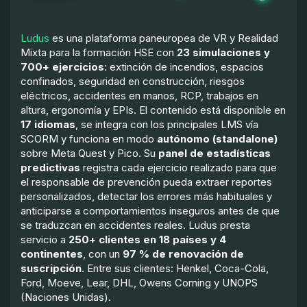
Ludus
es una plataforma paneuropea de VR y Realidad
Mixta para la formación HSE con
23 simulaciones y
700+ ejercicios
: extinción de incendios, espacios
confinados, seguridad en construcción, riesgos
eléctricos, accidentes en manos, RCP, trabajos en
altura, ergonomía y EPIs. El contenido está disponible en
17 idiomas
, se integra con los principales LMS vía
SCORM y funciona en modo
autónomo (standalone)
sobre Meta Quest y Pico. Su
panel de estadísticas
predictivas
registra cada ejercicio realizado para que
el responsable de prevención pueda extraer reportes
personalizados, detectar los errores más habituales y
anticiparse a comportamientos inseguros antes de que
se traduzcan en accidentes reales. Ludus presta
servicio a
250+ clientes en 18 países y 4
continentes
, con un
97 % de renovación de
suscripción
. Entre sus clientes: Henkel, Coca-Cola,
Ford, Moeve, Lear, DHL, Owens Corning y UNOPS
(Naciones Unidas).