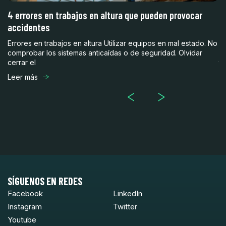
4 errores en trabajos en altura que pueden provocar
¿
accidentes
3
Errores en trabajos en altura Utilizar equipos en mal estado. No
En
comprobar los sistemas anticaídas o de seguridad. Olvidar
ob
cerrar el
te
Leer más
Le
SÍGUENOS EN REDES
Facebook
LinkedIn
Instagram
Twitter
Youtube