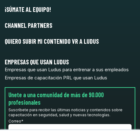
¡SÚMATE AL EQUIPO!
CHANNEL PARTNERS
QUIERO SUBIR MI CONTENIDO VR A LUDUS
EMPRESAS QUE USAN LUDUS
Empresas que usan Ludus para entrenar a sus empleados
Empresas de capacitación PRL que usan Ludus
Unete a una comunidad de más de 90.000
profesionales
Suscríbete para recibir las últimas noticias y contenidos sobre
capacitación en seguridad, salud y nuevas tecnologías.
Correo
*
He leído y acepto la
Política de privacidad.
*