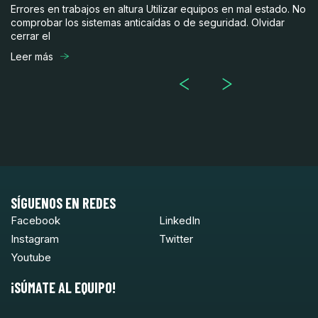
Errores en trabajos en altura Utilizar equipos en mal estado. No
¿C
comprobar los sistemas anticaídas o de seguridad. Olvidar
hu
cerrar el
Es
Leer más
Le
SÍGUENOS EN REDES
Facebook
LinkedIn
Instagram
Twitter
Youtube
¡SÚMATE AL EQUIPO!