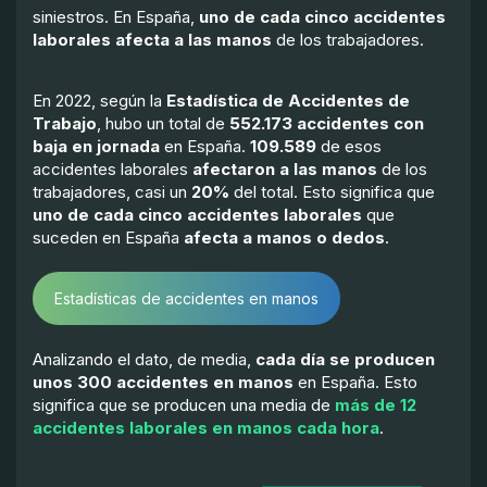
siniestros. En España,
uno de cada cinco accidentes
laborales afecta a las manos
de los trabajadores.
En 2022, según la
Estadística de Accidentes de
Trabajo
, hubo un total de
552.173 accidentes con
baja en jornada
en España.
109.589
de esos
accidentes laborales
afectaron a las manos
de los
trabajadores, casi un
20%
del total. Esto significa que
uno de cada cinco accidentes laborales
que
suceden en España
afecta a manos o dedos
.
Estadísticas de accidentes en manos
Analizando el dato, de media,
cada día se producen
unos 300 accidentes en manos
en España. Esto
significa que se producen una media de
más de 12
accidentes laborales en manos cada hora
.