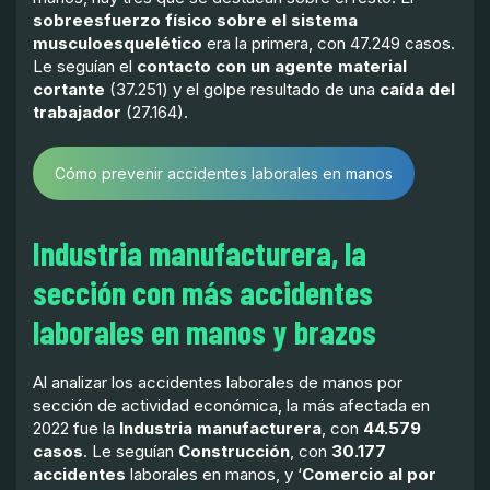
sobreesfuerzo físico sobre el sistema
musculoesquelético
era la primera, con 47.249 casos.
Le seguían el
contacto con un agente material
cortante
(37.251) y el golpe resultado de una
caída del
trabajador
(27.164).
Cómo prevenir accidentes laborales en manos
Industria manufacturera, la
sección con más accidentes
laborales en manos y brazos
Al analizar los accidentes laborales de manos por
sección de actividad económica, la más afectada en
2022 fue la
Industria manufacturera
, con
44.579
casos
. Le seguían
Construcción
, con
30.177
accidentes
laborales en manos, y ‘
Comercio al por