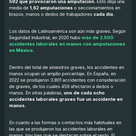
592 que provocaron una amputación
. Esto deja una
media de
1,62 amputaciones
o seccionamientos en
brazos, manos o dedos de trabajadores
cada día
.
Los datos de Latinoamérica son aún más graves. Según
Seguridad Industrial, en 2020 hubo
más de 2.500
accidentes laborales en manos con amputaciones
en México
.
Dentro del total de siniestros graves, los accidentes en
manos ocupan un amplio porcentaje. En España, en
2022 se produjeron 3.801 accidentes con consideración
de graves, de los cuales 459 afectaron a dedos o
manos. En otras palabras,
uno de cada ocho
accidentes laborales graves fue un accidente en
manos
.
En cuanto a las formas o contactos más habituales en
las que se produjeron los accidentes laborales en
manos, hay tres que se destacan sobre el resto. El