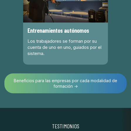
Entrenamientos autónomos
Los trabajadores se forman por su
cuenta de uno en uno, guiados por el
sistema.
Beneficios para las empresas por cada modalidad de
formación →
TESTIMONIOS