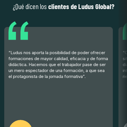
¿Qué dicen los
clientes de Ludus Global?
“Ludus nos aporta la posibilidad de poder ofrecer
“C
formaciones de mayor calidad, eficacia y de forma
si
didáctica. Hacemos que el trabajador pase de ser
di
un mero espectador de una formación, a que sea
in
el protagonista de la jornada formativa”.
ri