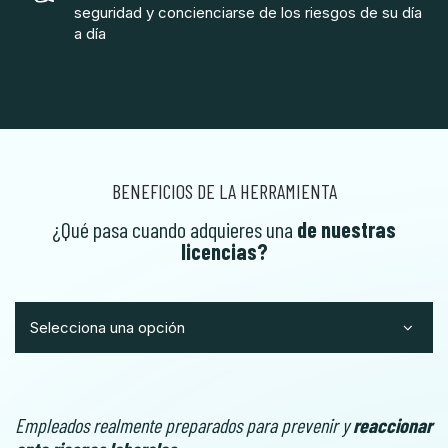
seguridad y concienciarse de los riesgos de su día
a día
BENEFICIOS DE LA HERRAMIENTA
¿Qué pasa cuando adquieres una
de nuestras
licencias?
Selecciona una opción
Empleados realmente preparados para prevenir y
reaccionar