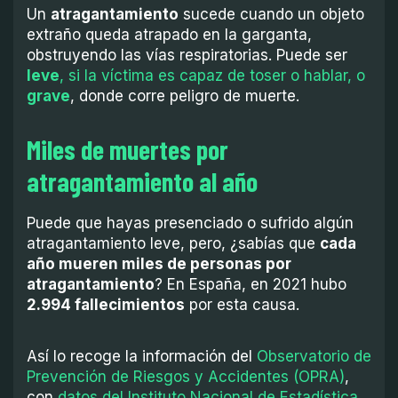
Un
atragantamiento
sucede cuando un objeto
extraño queda atrapado en la garganta,
obstruyendo las vías respiratorias. Puede ser
leve
, si la víctima es capaz de toser o hablar, o
grave
, donde corre peligro de muerte.
Miles de muertes por
atragantamiento al año
Puede que hayas presenciado o sufrido algún
atragantamiento leve, pero, ¿sabías que
cada
año mueren miles de personas por
atragantamiento
? En España, en 2021 hubo
2.994 fallecimientos
por esta causa.
Así lo recoge la información del
Observatorio de
Prevención de Riesgos y Accidentes (OPRA)
,
con
datos del Instituto Nacional de Estadística