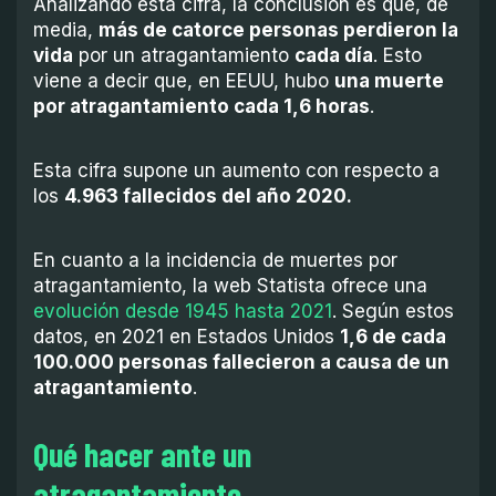
Analizando esta cifra, la conclusión es que, de
media,
más de catorce personas perdieron la
vida
por un atragantamiento
cada día
. Esto
viene a decir que, en EEUU, hubo
una muerte
por atragantamiento cada 1,6 horas
.
Esta cifra supone un aumento con respecto a
los
4.963 fallecidos del año 2020.
En cuanto a la incidencia de muertes por
atragantamiento, la web Statista ofrece una
evolución desde 1945 hasta 2021
. Según estos
datos, en 2021 en Estados Unidos
1,6 de cada
100.000 personas fallecieron a causa de un
atragantamiento
.
Qué hacer ante un
atragantamiento