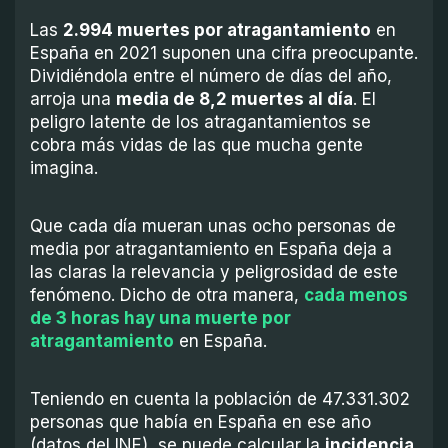
Las
2.994 muertes por atragantamiento
en
España en 2021 suponen una cifra preocupante.
Dividiéndola entre el número de días del año,
arroja una
media de 8,2 mue
rtes al día
. El
peligro latente de los atragantamientos se
cobra más vidas de las que mucha gente
imagina.
Que cada día mueran unas ocho personas de
media por atragantamiento en España deja a
las claras la relevancia y peligrosidad de este
fenómeno. Dicho de otra manera,
cada menos
de 3 horas hay una muerte por
atragantamiento
en España.
Teniendo en cuenta la población de 47.331.302
personas que había en España en ese año
(datos del INE), se puede calcular la
incidencia