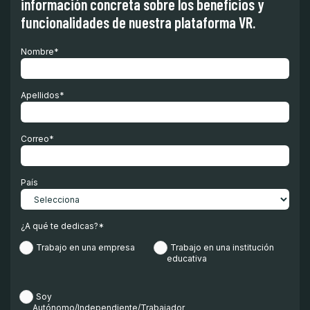
información concreta sobre los beneficios y
funcionalidades de nuestra plataforma VR.
Nombre
*
Apellidos
*
Correo
*
País
¿A qué te dedicas?
*
Trabajo en una empresa
Trabajo en una institución
educativa
Soy
Autónomo/Independiente/Trabajador