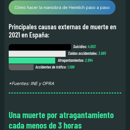
Cómo hacer la maniobra de Heimlich paso a paso
Principales causas externas de muerte en
2021 en España:
*Fuentes: INE y OPRA
Una muerte por atragantamiento
cada menos de 3 horas