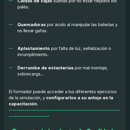
Caídas de cajas
sueltas por no estar flejados los
palés.
Quemaduras
por ácido al manipular las baterías y
no llevar gafas.
Aplastamiento
por falta de luz, señalización o
incumplimiento.
Derrumbe de estanterías
por mal montaje,
sobrecarga...
El formador puede acceder a los diferentes ejercicios
de la simulación, y
configurarlos a su antojo en la
capacitación
.
-------------------------------------------------------
--------------------