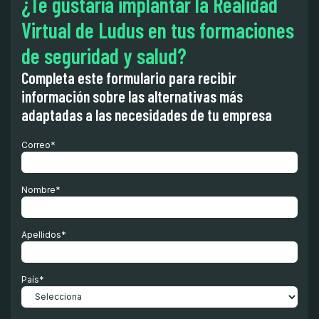
¿Te gustaría implantar la Realidad
Virtual de Ludus en tus formaciones
de seguridad y salud?
Completa este formulario para recibir
información sobre las alternativas más
adaptadas a las necesidades de tu empresa
Correo
*
Nombre
*
Apellidos
*
País
*