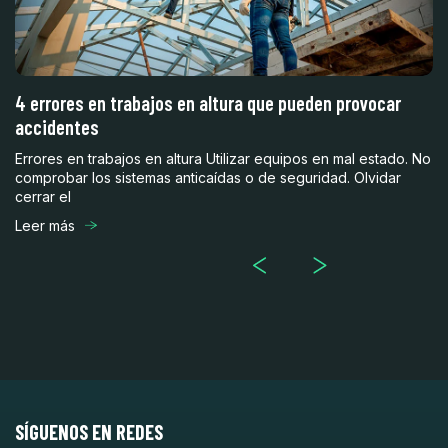
4 errores en trabajos en altura que pueden provocar
A
accidentes
m
Errores en trabajos en altura Utilizar equipos en mal estado. No
¿C
comprobar los sistemas anticaídas o de seguridad. Olvidar
hu
cerrar el
Es
Leer más
Le
SÍGUENOS EN REDES