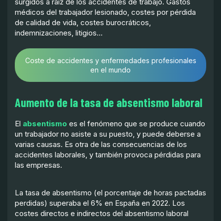
surgidos a raíz de los accidentes de trabajo. Gastos
médicos del trabajador lesionado, costes por pérdida
de calidad de vida, costes burocráticos,
indemnizaciones, litigios…
Coste de accidentes y enfermedades profesionales
en el mundo
Aumento de la tasa de absentismo laboral
El
absentismo
es el fenómeno que se produce cuando
un trabajador no asiste a su puesto, y puede deberse a
varias causas. Es otra de las consecuencias de los
accidentes laborales, y también provoca pérdidas para
las empresas.
La tasa de absentismo (el porcentaje de horas pactadas
perdidas) superaba el 6% en España en 2022. Los
costes directos e indirectos del absentismo laboral