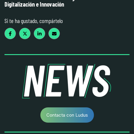
Digitalización e Innovación
Si te ha gustado, compártelo
Contacta con Ludus