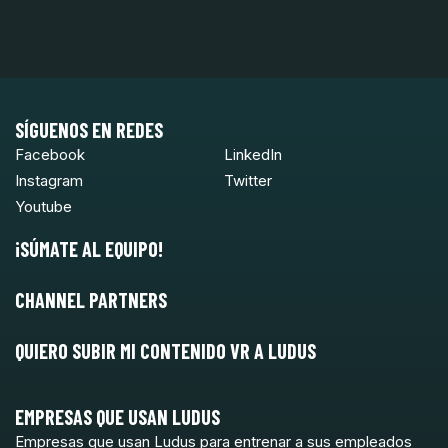
SÍGUENOS EN REDES
Facebook
LinkedIn
Instagram
Twitter
Youtube
¡SÚMATE AL EQUIPO!
CHANNEL PARTNERS
QUIERO SUBIR MI CONTENIDO VR A LUDUS
EMPRESAS QUE USAN LUDUS
Empresas que usan Ludus para entrenar a sus empleados