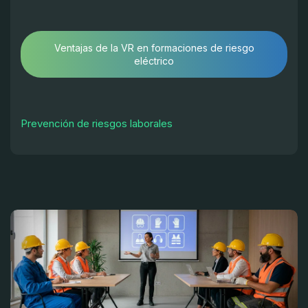
Ventajas de la VR en formaciones de riesgo
eléctrico
Prevención de riesgos laborales