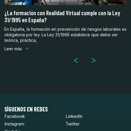
¿La formación con Realidad Virtual cumple con la Ley
5
31/1995 en España?
a
En España, la formación en prevención de riesgos laborales es
En
obligatoria por ley. La Ley 31/1995 establece que debe ser
su
teórica, práctica,
la
Leer más
Le
SÍGUENOS EN REDES
Facebook
LinkedIn
Instagram
Twitter