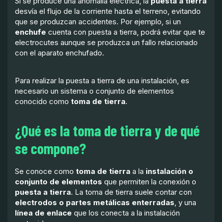
Si se produce una anomalía eléctrica, la
puesta a tierra
desvía el flujo de la corriente hasta el terreno, evitando
que se produzcan accidentes. Por ejemplo, si un
enchufe
cuenta con puesta a tierra, podrá evitar que te
electrocutes aunque se produzca un fallo relacionado
con el aparato enchufado.
Para realizar la puesta a tierra de una instalación, es
necesario un sistema o conjunto de elementos
conocido como
toma de tierra
.
¿Qué es la toma de tierra y de qué
se compone?
Se conoce como
toma de tierra
a la
instalación o
conjunto de elementos
que permiten la conexión o
puesta a tierra
. La toma de tierra suele contar con
electrodos o partes metálicas enterradas
, y una
línea de enlace
que los conecta a la instalación