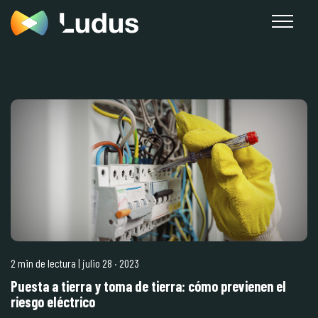
2 min de lectura
| julio 28
·
2023
Puesta a tierra y toma de tierra: cómo previenen el
riesgo eléctrico