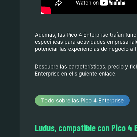
Además, las Pico 4 Enterprise traían func
específicas para actividades empresarial
potenciar las experiencias de negocio a tr
Descubre las características, precio y fic
Enterprise en el siguiente enlace.
Todo sobre las Pico 4 Enterprise
Ludus, compatible con Pico 4 