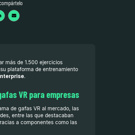
 compártelo
zar más de 1.500 ejercicios
 su plataforma de entrenamiento
Enterprise
.
 gafas VR para empresas
ama de gafas VR al mercado, las
ades, entre las que destacaban
 gracias a componentes como las