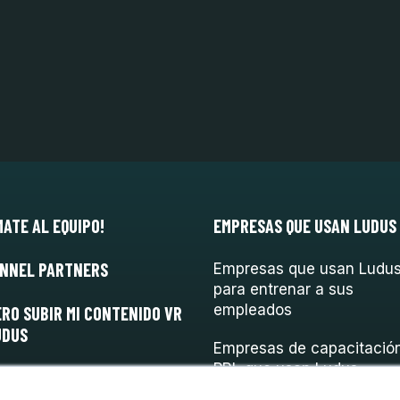
MATE AL EQUIPO!
EMPRESAS QUE USAN LUDUS
NNEL PARTNERS
Empresas que usan Ludu
para entrenar a sus
empleados
ERO SUBIR MI CONTENIDO VR
UDUS
Empresas de capacitació
PRL que usan Ludus