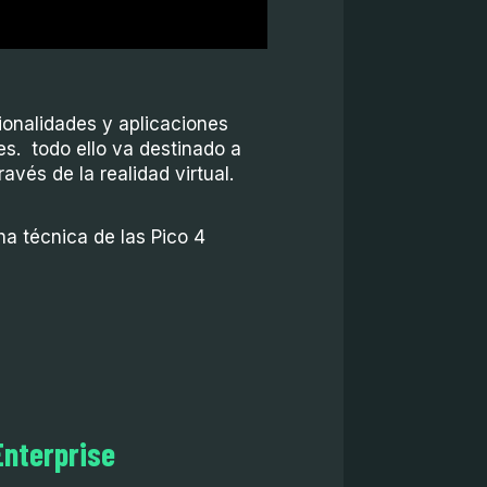
ionalidades y aplicaciones
es. todo ello va destinado a
avés de la realidad virtual.
ha técnica de las Pico 4
Enterprise