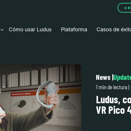
→ P
Cómo usar Ludus
Plataforma
Casos de éxit
News
|
Updat
1 min de lectura
|
Ludus, c
VR Pico 4