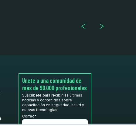
Unete a una comunidad de
más de 90.000 profesionales
s
Suscríbete para recibir las últimas
noticias y contenidos sobre
capacitación en seguridad, salud y
nuevas tecnologías.
Correo
*
n
He leído y acepto la
Política de