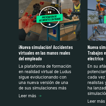
¡Nueva simulación! Accidentes
Nueva sim
virtuales en las manos reales
Trabajos e
del empleado
eléctrico
de
La plataforma de formación
En su afá
en realidad virtual de Ludus
potencia
en
sigue evolucionando con
cada vez
una nueva versión de una
realistas
de sus simulaciones más
ha lanza
simulaci
Leer más
Leer más