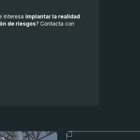
e interesa
implantar la realidad
ión de riesgos
? Contacta con