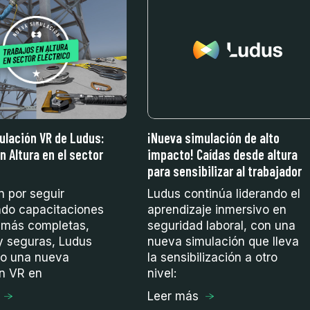
ulación VR de Ludus:
¡Nueva simulación de alto
n Altura en el sector
impacto! Caídas desde altura
para sensibilizar al trabajador
n por seguir
Ludus continúa liderando el
ndo capacitaciones
aprendizaje inmersivo en
 más completas,
seguridad laboral, con una
 y seguras, Ludus
nueva simulación que lleva
do una nueva
la sensibilización a otro
ón VR en
nivel:
Leer más