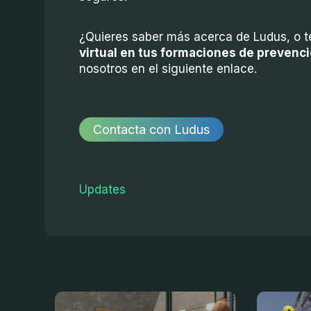
¿Quieres saber más acerca de Ludus, o t
virtual en tus formaciones de prevenc
nosotros en el siguiente enlace.
Contacta con Ludus
Updates