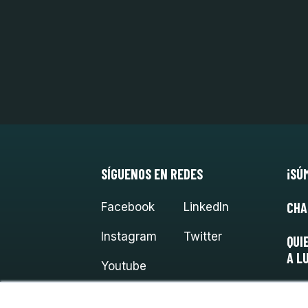
SÍGUENOS EN REDES
¡SÚ
CHA
Facebook
LinkedIn
Instagram
Twitter
QUI
A L
Youtube
×