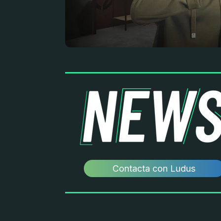
Contacta con Ludus