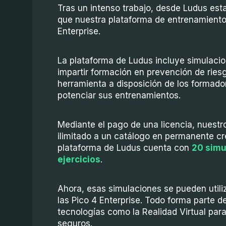
Tras un intenso trabajo, desde Ludus est
que nuestra plataforma de entrenamiento
Enterprise.
La plataforma de Ludus incluye simulacion
impartir formación en prevención de riesg
herramienta a disposición de los formador
potenciar sus entrenamientos.
Mediante el pago de una licencia, nuestr
ilimitado a un catálogo en permanente cre
plataforma de Ludus cuenta con
20 simu
ejercicios
.
Ahora, esas simulaciones se pueden utili
las Pico 4 Enterprise. Todo forma parte d
tecnologías como la Realidad Virtual para
seguros.